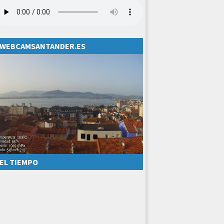
WEBCAMSANTANDER.ES
EL TIEMPO