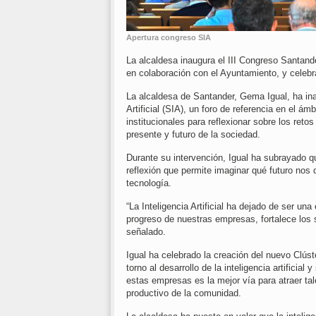
Apertura congreso SIA
La alcaldesa inaugura el III Congreso Santander
en colaboración con el Ayuntamiento, y celebra
La alcaldesa de Santander, Gema Igual, ha ina
Artificial (SIA), un foro de referencia en el 
institucionales para reflexionar sobre los retos 
presente y futuro de la sociedad.
Durante su intervención, Igual ha subrayado q
reflexión que permite imaginar qué futuro nos d
tecnología.
“La Inteligencia Artificial ha dejado de ser un
progreso de nuestras empresas, fortalece los 
señalado.
Igual ha celebrado la creación del nuevo Clúste
torno al desarrollo de la inteligencia artificia
estas empresas es la mejor vía para atraer tale
productivo de la comunidad.