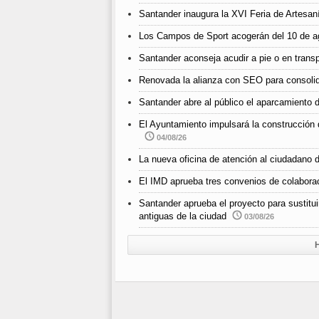
Santander inaugura la XVI Feria de Artesan
Los Campos de Sport acogerán del 10 de ago
Santander aconseja acudir a pie o en transpo
Renovada la alianza con SEO para consolida
Santander abre al público el aparcamiento d
El Ayuntamiento impulsará la construcción 
04/08/26
La nueva oficina de atención al ciudadano d
El IMD aprueba tres convenios de colabora
Santander aprueba el proyecto para sustitui
antiguas de la ciudad
03/08/26
H