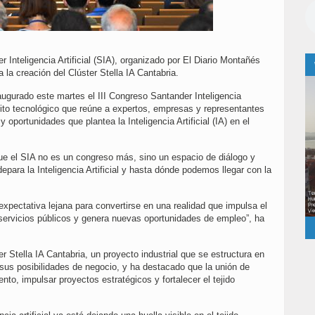
 Inteligencia Artificial (SIA), organizado por El Diario Montañés
 la creación del Clúster Stella IA Cantabria.
ugurado este martes el III Congreso Santander Inteligencia
ámbito tecnológico que reúne a expertos, empresas y representantes
y oportunidades que plantea la Inteligencia Artificial (IA) en el
ue el SIA no es un congreso más, sino un espacio de diálogo y
epara la Inteligencia Artificial y hasta dónde podemos llegar con la
a expectativa lejana para convertirse en una realidad que impulsa el
servicios públicos y genera nuevas oportunidades de empleo”, ha
r Stella IA Cantabria, un proyecto industrial que se estructura en
l y sus posibilidades de negocio, y ha destacado que la unión de
nto, impulsar proyectos estratégicos y fortalecer el tejido