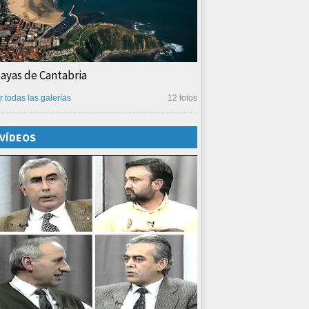
layas de Cantabria
r todas las galerías
12 fotos
VÍDEOS