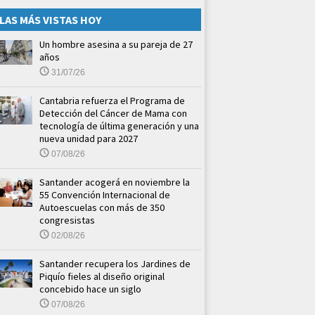
LAS MÁS VISTAS HOY
Un hombre asesina a su pareja de 27
años
31/07/26
Cantabria refuerza el Programa de
Detección del Cáncer de Mama con
tecnología de última generación y una
nueva unidad para 2027
07/08/26
Santander acogerá en noviembre la
55 Convención Internacional de
Autoescuelas con más de 350
congresistas
02/08/26
Santander recupera los Jardines de
Piquío fieles al diseño original
concebido hace un siglo
07/08/26