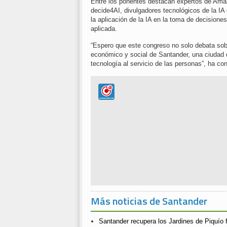
Entre los ponentes destacan expertos de Ama
decide4AI, divulgadores tecnológicos de la IA
la aplicación de la IA en la toma de decisiones
aplicada.
“Espero que este congreso no solo debata sobre 
económico y social de Santander, una ciudad q
tecnología al servicio de las personas”, ha con
Más noticias de Santander
Santander recupera los Jardines de Piquío f