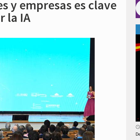
s y empresas es clave
 la IA
De