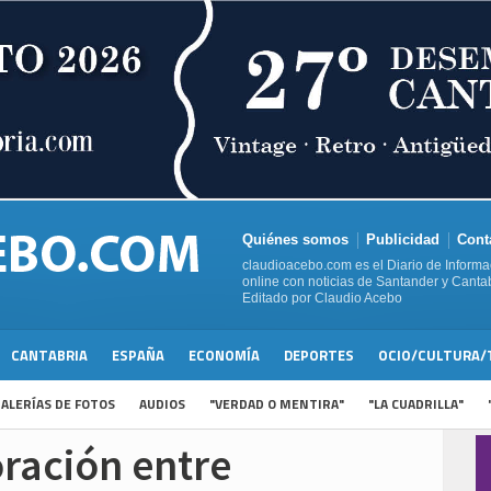
Quiénes somos
Publicidad
Cont
claudioacebo.com es el Diario de Informa
online con noticias de Santander y Cantab
Editado por Claudio Acebo
CANTABRIA
ESPAÑA
ECONOMÍA
DEPORTES
OCIO/CULTURA/
ALERÍAS DE FOTOS
AUDIOS
"VERDAD O MENTIRA"
"LA CUADRILLA"
oración entre