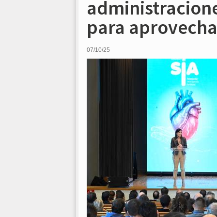
administracione
para aprovechar
07/10/25