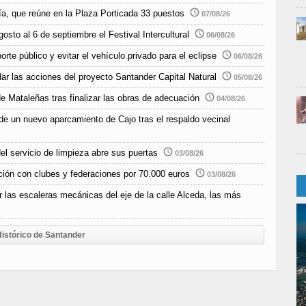
ía, que reúne en la Plaza Porticada 33 puestos
07/08/26
sto al 6 de septiembre el Festival Intercultural
06/08/26
rte público y evitar el vehículo privado para el eclipse
06/08/26
r las acciones del proyecto Santander Capital Natural
05/08/26
e Mataleñas tras finalizar las obras de adecuación
04/08/26
de un nuevo aparcamiento de Cajo tras el respaldo vecinal
el servicio de limpieza abre sus puertas
03/08/26
ción con clubes y federaciones por 70.000 euros
03/08/26
r las escaleras mecánicas del eje de la calle Alceda, las más
istórico de Santander