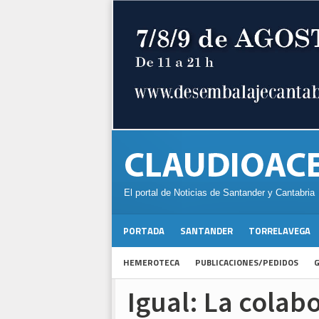
El portal de Noticias de Santander y Cantabria
PORTADA
SANTANDER
TORRELAVEGA
HEMEROTECA
PUBLICACIONES/PEDIDOS
G
Igual: La colab