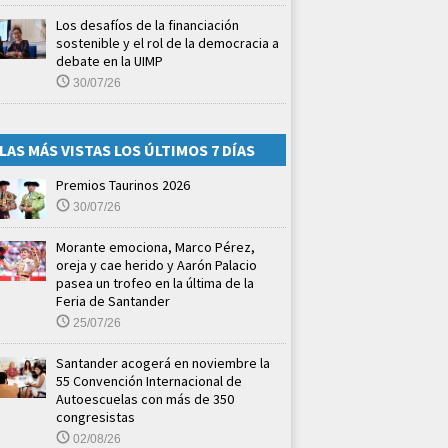
Los desafíos de la financiación
sostenible y el rol de la democracia a
debate en la UIMP
30/07/26
LAS MÁS VISTAS LOS ÚLTIMOS 7 DÍAS
Premios Taurinos 2026
30/07/26
Morante emociona, Marco Pérez,
oreja y cae herido y Aarón Palacio
pasea un trofeo en la última de la
Feria de Santander
25/07/26
Santander acogerá en noviembre la
55 Convención Internacional de
Autoescuelas con más de 350
congresistas
02/08/26