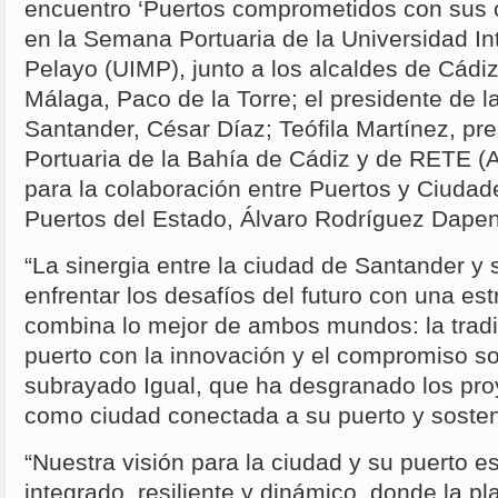
encuentro ‘Puertos comprometidos con sus
en la Semana Portuaria de la Universidad I
Pelayo (UIMP), junto a los alcaldes de Cádiz
Málaga, Paco de la Torre; el presidente de l
Santander, César Díaz; Teófila Martínez, pre
Portuaria de la Bahía de Cádiz y de RETE (A
para la colaboración entre Puertos y Ciudade
Puertos del Estado, Álvaro Rodríguez Dape
“La sinergia entre la ciudad de Santander y 
enfrentar los desafíos del futuro con una es
combina lo mejor de ambos mundos: la tradi
puerto con la innovación y el compromiso soc
subrayado Igual, que ha desgranado los pr
como ciudad conectada a su puerto y sosten
“Nuestra visión para la ciudad y su puerto e
integrado, resiliente y dinámico, donde la pl