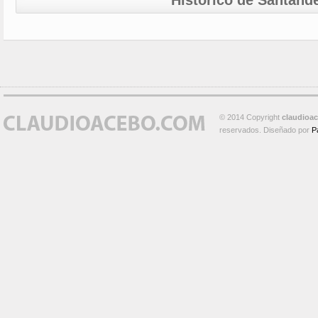
Histórico de Santand
© 2014 Copyright
claudioa
reservados. Diseñado por
P