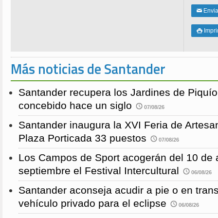
Enviar
✉
Impri

Más noticias de Santander
Santander recupera los Jardines de Piquío f
concebido hace un siglo
07/08/26
Santander inaugura la XVI Feria de Artesa
Plaza Porticada 33 puestos
07/08/26
Los Campos de Sport acogerán del 10 de a
septiembre el Festival Intercultural
06/08/26
Santander aconseja acudir a pie o en transp
vehículo privado para el eclipse
06/08/26