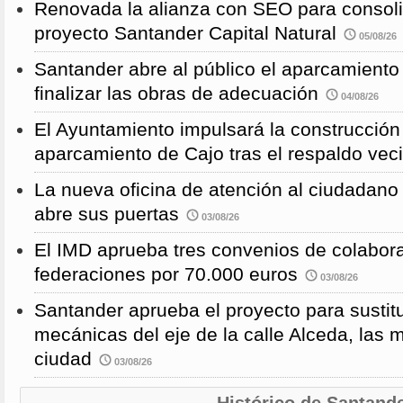
Renovada la alianza con SEO para consoli
proyecto Santander Capital Natural
05/08/26
Santander abre al público el aparcamiento
finalizar las obras de adecuación
04/08/26
El Ayuntamiento impulsará la construcció
aparcamiento de Cajo tras el respaldo veci
La nueva oficina de atención al ciudadano 
abre sus puertas
03/08/26
El IMD aprueba tres convenios de colabor
federaciones por 70.000 euros
03/08/26
Santander aprueba el proyecto para sustitu
mecánicas del eje de la calle Alceda, las 
ciudad
03/08/26