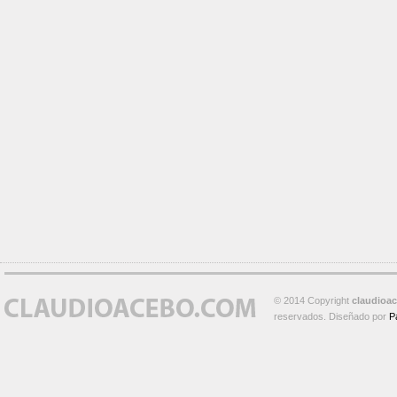
© 2014 Copyright
claudioa
reservados. Diseñado por
P