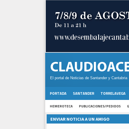
El portal de Noticias de Santander y Cantabria
PORTADA
SANTANDER
TORRELAVEGA
HEMEROTECA
PUBLICACIONES/PEDIDOS
G
ENVIAR NOTICIA A UN AMIGO