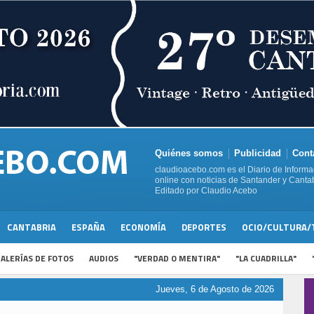
Quiénes somos
Publicidad
Cont
claudioacebo.com es el Diario de Informa
online con noticias de Santander y Cantab
Editado por Claudio Acebo
CANTABRIA
ESPAÑA
ECONOMÍA
DEPORTES
OCIO/CULTURA/
ALERÍAS DE FOTOS
AUDIOS
"VERDAD O MENTIRA"
"LA CUADRILLA"
Jueves, 6 de Agosto de 2026