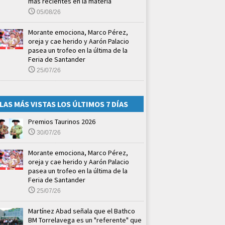
más recientes en la materia
05/08/26
Morante emociona, Marco Pérez,
oreja y cae herido y Aarón Palacio
pasea un trofeo en la última de la
Feria de Santander
25/07/26
LAS MÁS VISTAS LOS ÚLTIMOS 7 DÍAS
Premios Taurinos 2026
30/07/26
Morante emociona, Marco Pérez,
oreja y cae herido y Aarón Palacio
pasea un trofeo en la última de la
Feria de Santander
25/07/26
Martínez Abad señala que el Bathco
BM Torrelavega es un "referente" que