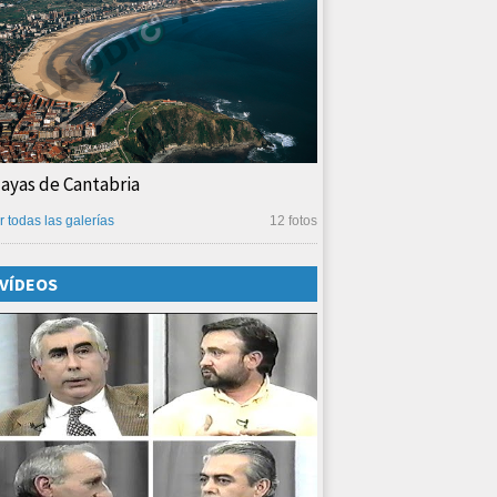
layas de Cantabria
r todas las galerías
12 fotos
VÍDEOS