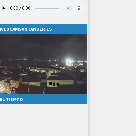
WEBCAMSANTANDER.ES
EL TIEMPO