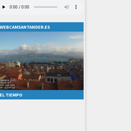
WEBCAMSANTANDER.ES
EL TIEMPO