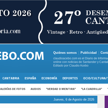
Quiénes somos
Publicidad
Cont
claudioacebo.com es el Diario de Informa
online con noticias de Santander y Cantab
Editado por Claudio Acebo
CANTABRIA
ESPAÑA
ECONOMÍA
DEPORTES
OCIO/CULTURA/
ALERÍAS DE FOTOS
AUDIOS
"VERDAD O MENTIRA"
"LA CUADRILLA"
Jueves, 6 de Agosto de 2026