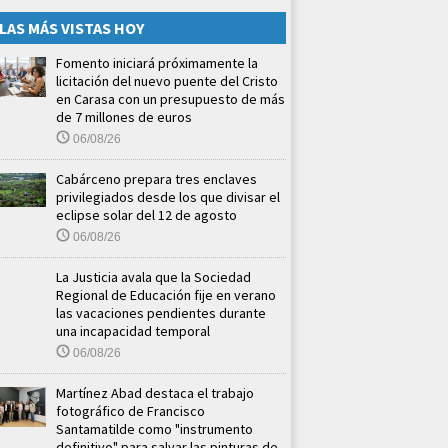
LAS MÁS VISTAS HOY
Fomento iniciará próximamente la
licitación del nuevo puente del Cristo
en Carasa con un presupuesto de más
de 7 millones de euros
06/08/26
Cabárceno prepara tres enclaves
privilegiados desde los que divisar el
eclipse solar del 12 de agosto
06/08/26
La Justicia avala que la Sociedad
Regional de Educación fije en verano
las vacaciones pendientes durante
una incapacidad temporal
06/08/26
Martínez Abad destaca el trabajo
fotográfico de Francisco
Santamatilde como "instrumento
definitivo" para salvar las pinturas de