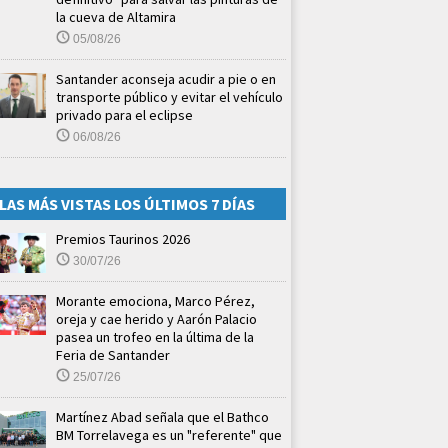
la cueva de Altamira
05/08/26
Santander aconseja acudir a pie o en
transporte público y evitar el vehículo
privado para el eclipse
06/08/26
LAS MÁS VISTAS LOS ÚLTIMOS 7 DÍAS
Premios Taurinos 2026
30/07/26
Morante emociona, Marco Pérez,
oreja y cae herido y Aarón Palacio
pasea un trofeo en la última de la
Feria de Santander
25/07/26
Martínez Abad señala que el Bathco
BM Torrelavega es un "referente" que