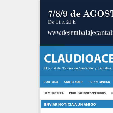
El portal de Noticias de Santander y Cantabria
PORTADA
SANTANDER
TORRELAVEGA
HEMEROTECA
PUBLICACIONES/PEDIDOS
G
ENVIAR NOTICIA A UN AMIGO