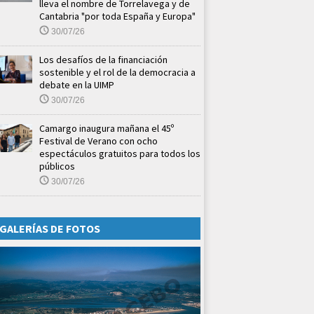
lleva el nombre de Torrelavega y de
Cantabria "por toda España y Europa"
30/07/26
Los desafíos de la financiación
sostenible y el rol de la democracia a
debate en la UIMP
30/07/26
Camargo inaugura mañana el 45º
Festival de Verano con ocho
espectáculos gratuitos para todos los
públicos
30/07/26
GALERÍAS DE FOTOS