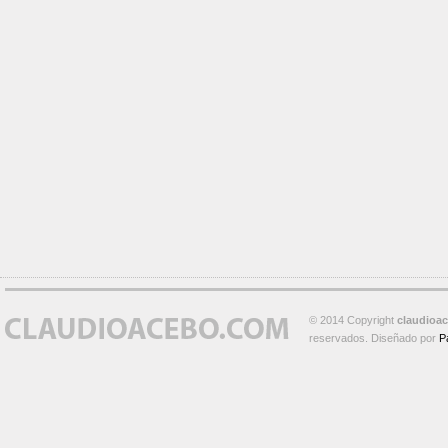
© 2014 Copyright
claudioa
reservados. Diseñado por
P