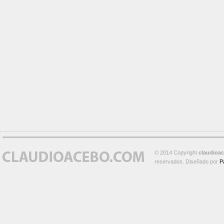
© 2014 Copyright
claudioa
reservados. Diseñado por
P