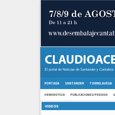
El portal de Noticias de Santander y Cantabria
PORTADA
SANTANDER
TORRELAVEGA
HEMEROTECA
PUBLICACIONES/PEDIDOS
G
VIDEOS