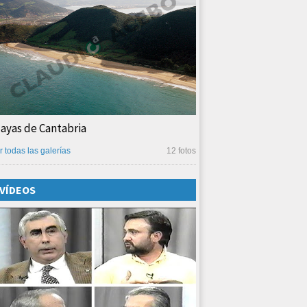
layas de Cantabria
r todas las galerías
12 fotos
VÍDEOS