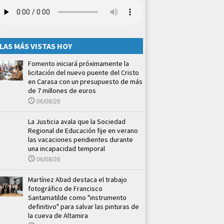
LAS MÁS VISTAS HOY
Fomento iniciará próximamente la
licitación del nuevo puente del Cristo
en Carasa con un presupuesto de más
de 7 millones de euros
06/08/26
La Justicia avala que la Sociedad
Regional de Educación fije en verano
las vacaciones pendientes durante
una incapacidad temporal
06/08/26
Martínez Abad destaca el trabajo
fotográfico de Francisco
Santamatilde como "instrumento
definitivo" para salvar las pinturas de
la cueva de Altamira