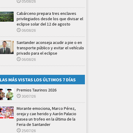
05/08/26
Cabárceno prepara tres enclaves
privilegiados desde los que divisar el
eclipse solar del 12 de agosto
06/08/26
Santander aconseja acudir a pie o en
transporte público y evitar el vehículo
privado para el eclipse
06/08/26
LAS MÁS VISTAS LOS ÚLTIMOS 7 DÍAS
Premios Taurinos 2026
30/07/26
Morante emociona, Marco Pérez,
oreja y cae herido y Aarón Palacio
pasea un trofeo en la última de la
Feria de Santander
25/07/26