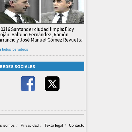
50316 Santander ciudad limpia: Eloy
roján, Balbino Fernández, Ramón
arrancio y José Manuel Gómez Revuelta
r todos los vídeos
REDES SOCIALES
es somos
Privacidad
Texto legal
Contacto