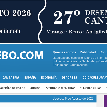
Quiénes somos
Publicidad
Cont
claudioacebo.com es el Diario de Informa
online con noticias de Santander y Cantab
Editado por Claudio Acebo
CANTABRIA
ESPAÑA
ECONOMÍA
DEPORTES
OCIO/CULTURA/
ALERÍAS DE FOTOS
AUDIOS
"VERDAD O MENTIRA"
"LA CUADRILLA"
Jueves, 6 de Agosto de 2026