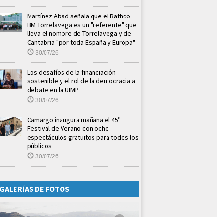
Martínez Abad señala que el Bathco
BM Torrelavega es un "referente" que
lleva el nombre de Torrelavega y de
Cantabria "por toda España y Europa"
30/07/26
Los desafíos de la financiación
sostenible y el rol de la democracia a
debate en la UIMP
30/07/26
Camargo inaugura mañana el 45º
Festival de Verano con ocho
espectáculos gratuitos para todos los
públicos
30/07/26
GALERÍAS DE FOTOS