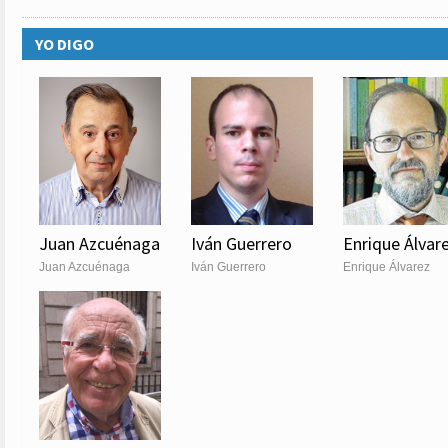
YO DIGO
Juan Azcuénaga
Iván Guerrero
Enrique Álvar
Juan Azcuénaga
Iván Guerrero
Enrique Álvarez