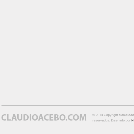
© 2014 Copyright
claudioa
reservados. Diseñado por
P