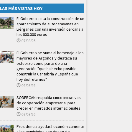
LAS MÁS VISTAS HOY
El Gobierno licita la construcción de un
aparcamiento de autocaravanas en
Liérganes con una inversión cercana a
los 600.000 euros
07/08/26
El Gobierno se suma al homenaje a los
mayores de Argoños y destaca su
esfuerzo como parte de una
generación "que ha hecho posible
construir la Cantabria y España que
hoy disfrutamos"
06/08/26
SODERCAN respalda cinco iniciativas
de cooperación empresarial para
crecer en mercados internacionales
07/08/26
Presidencia ayudará económicamente
a los municipios con riesgo de