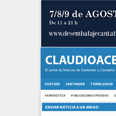
El portal de Noticias de Santander y Cantabria
PORTADA
SANTANDER
TORRELAVEGA
HEMEROTECA
PUBLICACIONES/PEDIDOS
G
ENVIAR NOTICIA A UN AMIGO