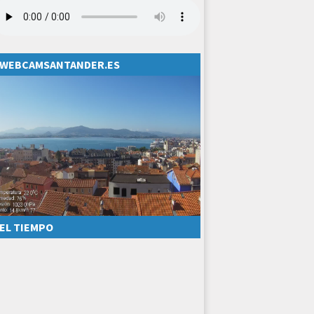
WEBCAMSANTANDER.ES
EL TIEMPO