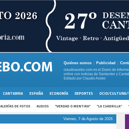
Quiénes somos
Publicidad
Cont
claudioacebo.com es el Diario de Informa
online con noticias de Santander y Cantab
Editado por Claudio Acebo
CANTABRIA
ESPAÑA
ECONOMÍA
DEPORTES
OCIO/CULTURA/
ALERÍAS DE FOTOS
AUDIOS
"VERDAD O MENTIRA"
"LA CUADRILLA"
Viernes, 7 de Agosto de 2026