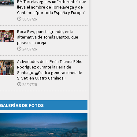
BM Torrelavega es un "referente" que
lleva el nombre de Torrelavega y de
Cantabria "por toda España y Europa"
30/07/26
Roca Rey, puerta grande, en la
alternativa de Tomás Bastos, que
pasea una oreja
24/07/26
Actividades de la Peña Taurina Félix
Rodríguez durante la Feria de
Santiago. ¡¡¡Cuatro generaciones de
Silveti en Cuatro Caminos!!!
25/07/26
GALERÍAS DE FOTOS