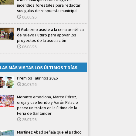
incendios forestales para redactar
sus guías de respuesta municipal
06/08/26
El Gobierno asiste a la cena benéfica
de Nuevo Futuro para apoyar los
proyectos de la asociación
06/08/26
LAS MÁS VISTAS LOS ÚLTIMOS 7 DÍAS
Premios Taurinos 2026
30/07/26
Morante emociona, Marco Pérez,
oreja y cae herido y Aarón Palacio
pasea un trofeo en la última de la
Feria de Santander
25/07/26
Martínez Abad señala que el Bathco