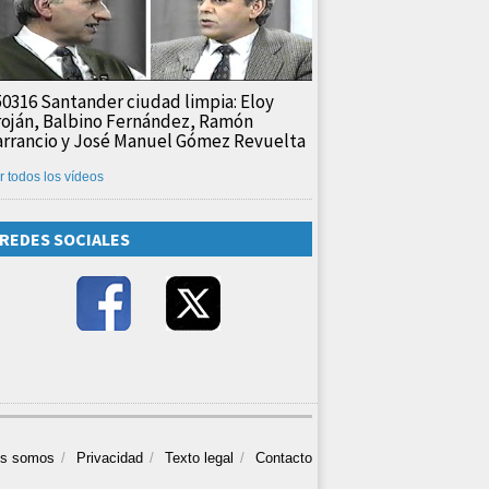
50316 Santander ciudad limpia: Eloy
roján, Balbino Fernández, Ramón
arrancio y José Manuel Gómez Revuelta
r todos los vídeos
REDES SOCIALES
es somos
Privacidad
Texto legal
Contacto