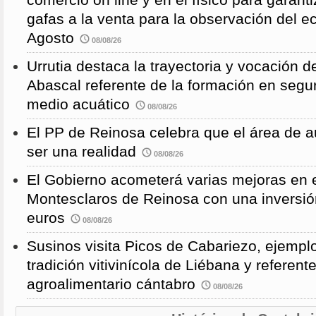
gafas a la venta para la observación del ec
Agosto
08/08/26
Urrutia destaca la trayectoria y vocación d
Abascal referente de la formación en segu
medio acuático
08/08/26
El PP de Reinosa celebra que el área de 
ser una realidad
08/08/26
El Gobierno acometerá varias mejoras en e
Montesclaros de Reinosa con una inversió
euros
08/08/26
Susinos visita Picos de Cabariezo, ejempl
tradición vitivinícola de Liébana y referent
agroalimentario cántabro
08/08/26