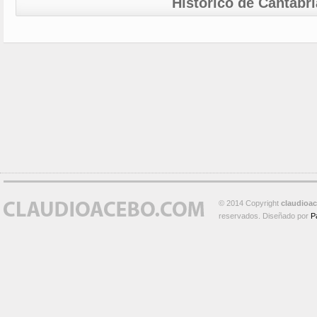
Histórico de Cantabri
© 2014 Copyright
claudioa
reservados. Diseñado por
P