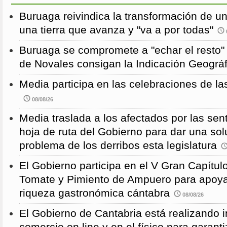
Buruaga reivindica la transformación de u
una tierra que avanza y "va a por todas"
Buruaga se compromete a "echar el resto"
de Novales consigan la Indicación Geográf
Media participa en las celebraciones de la
08/08/26
Media traslada a los afectados por las sen
hoja de ruta del Gobierno para dar una solu
problema de los derribos esta legislatura
El Gobierno participa en el V Gran Capítulo
Tomate y Pimiento de Ampuero para apoyar 
riqueza gastronómica cántabra
08/08/26
El Gobierno de Cantabria está realizando 
comercio on line y en el físico para garanti