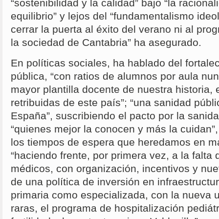
“sostenibilidad y la calidad” bajo “la racional
equilibrio” y lejos del “fundamentalismo id
cerrar la puerta al éxito del verano ni al pr
la sociedad de Cantabria” ha asegurado.
En políticas sociales, ha hablado del fortal
pública, “con ratios de alumnos por aula nu
mayor plantilla docente de nuestra historia, 
retribuidas de este país”; “una sanidad públ
España”, suscribiendo el pacto por la sanida
“quienes mejor la conocen y más la cuidan”, 
los tiempos de espera que heredamos en má
“haciendo frente, por primera vez, a la falta 
médicos, con organización, incentivos y nu
de una política de inversión en infraestructu
primaria como especializada, con la nueva
raras, el programa de hospitalización pediátr