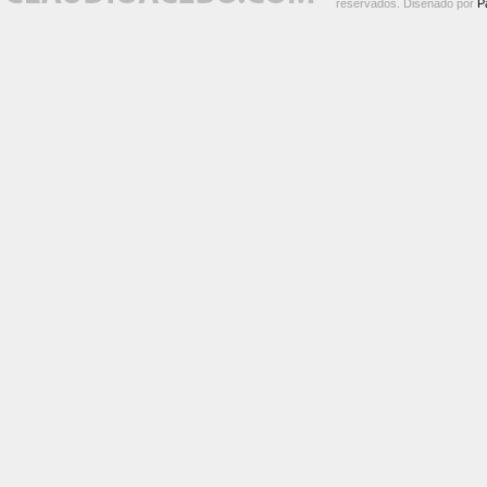
reservados. Diseñado por
P