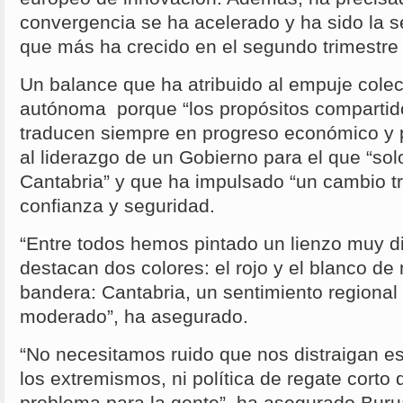
convergencia se ha acelerado y ha sido la
que más ha crecido en el segundo trimestre
Un balance que ha atribuido al empuje cole
autónoma porque “los propósitos compartido
traducen siempre en progreso económico y p
al liderazgo de un Gobierno para el que “sol
Cantabria” y que ha impulsado “un cambio t
confianza y seguridad.
“Entre todos hemos pintado un lienzo muy di
destacan dos colores: el rojo y el blanco de
bandera: Cantabria, un sentimiento regional 
moderado”, ha asegurado.
“No necesitamos ruido que nos distraigan e
los extremismos, ni política de regate corto
problema para la gente”, ha asegurado Buru