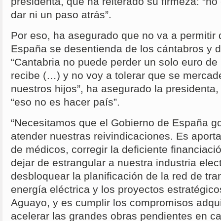
presidenta, que ha reiterado su firmeza: “n
dar ni un paso atrás”.
Por eso, ha asegurado que no va a permitir 
España se desentienda de los cántabros y d
“Cantabria no puede perder un solo euro de 
recibe (…) y no voy a tolerar que se mercade
nuestros hijos”, ha asegurado la presidenta
“eso no es hacer país”.
“Necesitamos que el Gobierno de España go
atender nuestras reivindicaciones. Es aportar
de médicos, corregir la deficiente financiac
dejar de estrangular a nuestra industria elec
desbloquear la planificación de la red de tra
energía eléctrica y los proyectos estratégic
Aguayo, y es cumplir los compromisos adquir
acelerar las grandes obras pendientes en car