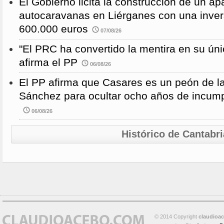
El Gobierno licita la construcción de un a
autocaravanas en Liérganes con una inver
600.000 euros
07/08/26
"El PRC ha convertido la mentira en su únic
afirma el PP
06/08/26
El PP afirma que Casares es un peón de 
Sánchez para ocultar ocho años de incump
06/08/26
Histórico de Cantabri
© 2014 Copyright
claudioa