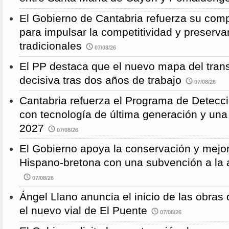
El Gobierno de Cantabria refuerza su comp
para impulsar la competitividad y preservar
tradicionales
07/08/26
El PP destaca que el nuevo mapa del trans
decisiva tras dos años de trabajo
07/08/26
Cantabria refuerza el Programa de Detec
con tecnología de última generación y un
2027
07/08/26
El Gobierno apoya la conservación y mejor
Hispano-bretona con una subvención a l
07/08/26
Ángel Llano anuncia el inicio de las obras d
el nuevo vial de El Puente
07/08/26