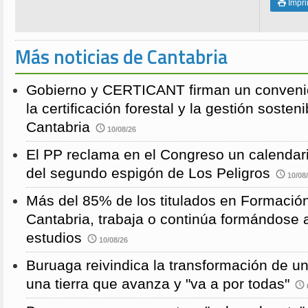
Impri

Más noticias de Cantabria
Gobierno y CERTICANT firman un conveni
la certificación forestal y la gestión soste
Cantabria
10/08/26
El PP reclama en el Congreso un calendari
del segundo espigón de Los Peligros
10/08
Más del 85% de los titulados en Formación
Cantabria, trabaja o continúa formándose a
estudios
10/08/26
Buruaga reivindica la transformación de u
una tierra que avanza y "va a por todas"