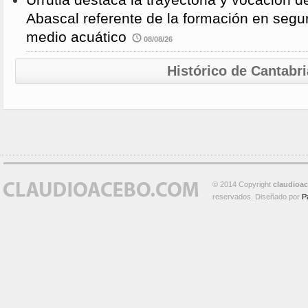
Abascal referente de la formación en segu
medio acuático
08/08/26
Histórico de Cantabri
© 2014 Copyright
claudioa
reservados. Diseñado por
P