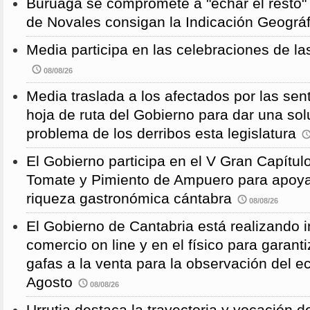
Buruaga se compromete a "echar el resto"
de Novales consigan la Indicación Geográf
Media participa en las celebraciones de la
08/08/26
Media traslada a los afectados por las sen
hoja de ruta del Gobierno para dar una solu
problema de los derribos esta legislatura
El Gobierno participa en el V Gran Capítulo
Tomate y Pimiento de Ampuero para apoyar 
riqueza gastronómica cántabra
08/08/26
El Gobierno de Cantabria está realizando 
comercio on line y en el físico para garanti
gafas a la venta para la observación del ec
Agosto
08/08/26
Urrutia destaca la trayectoria y vocación d