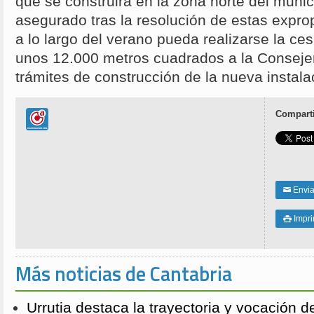
que se construirá en la zona norte del munic
asegurado tras la resolución de estas expr
a lo largo del verano pueda realizarse la ce
unos 12.000 metros cuadrados a la Consejerí
trámites de construcción de la nueva instala
Comparti
Enviar
✉
Impri

Más noticias de Cantabria
Urrutia destaca la trayectoria y vocación d