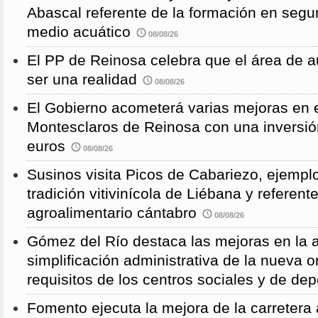
Abascal referente de la formación en segu
medio acuático
08/08/26
El PP de Reinosa celebra que el área de 
ser una realidad
08/08/26
El Gobierno acometerá varias mejoras en e
Montesclaros de Reinosa con una inversió
euros
08/08/26
Susinos visita Picos de Cabariezo, ejempl
tradición vitivinícola de Liébana y referent
agroalimentario cántabro
08/08/26
Gómez del Río destaca las mejoras en la a
simplificación administrativa de la nueva o
requisitos de los centros sociales y de de
Fomento ejecuta la mejora de la carreter