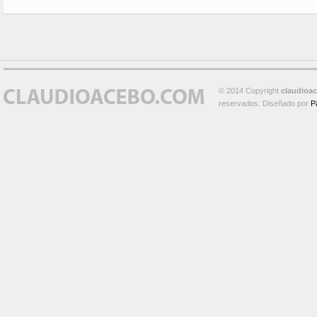
© 2014 Copyright
claudioa
reservados. Diseñado por
P