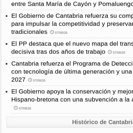
entre Santa María de Cayón y Pomalueng
El Gobierno de Cantabria refuerza su comp
para impulsar la competitividad y preservar
tradicionales
07/08/26
El PP destaca que el nuevo mapa del trans
decisiva tras dos años de trabajo
07/08/26
Cantabria refuerza el Programa de Detec
con tecnología de última generación y un
2027
07/08/26
El Gobierno apoya la conservación y mejor
Hispano-bretona con una subvención a l
07/08/26
Histórico de Cantabri