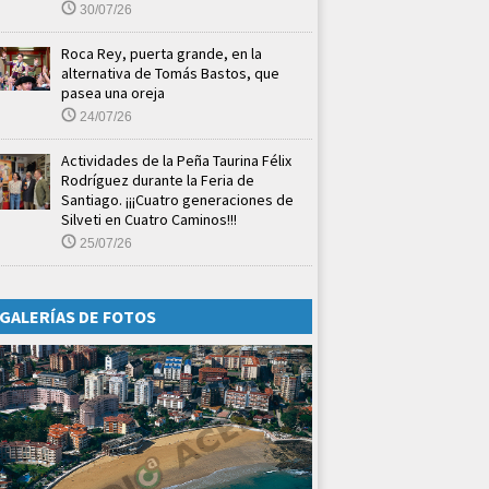
30/07/26
Roca Rey, puerta grande, en la
alternativa de Tomás Bastos, que
pasea una oreja
24/07/26
Actividades de la Peña Taurina Félix
Rodríguez durante la Feria de
Santiago. ¡¡¡Cuatro generaciones de
Silveti en Cuatro Caminos!!!
25/07/26
GALERÍAS DE FOTOS