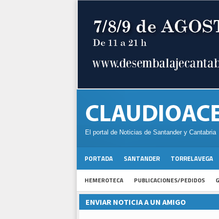
El portal de Noticias de Santander y Cantabria
PORTADA
SANTANDER
TORRELAVEGA
HEMEROTECA
PUBLICACIONES/PEDIDOS
G
ENVIAR NOTICIA A UN AMIGO