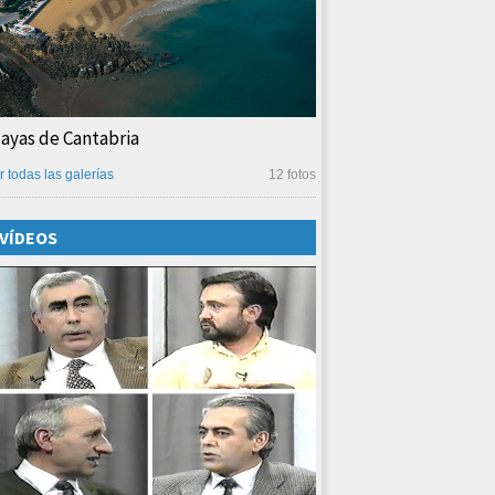
layas de Cantabria
r todas las galerías
12 fotos
VÍDEOS