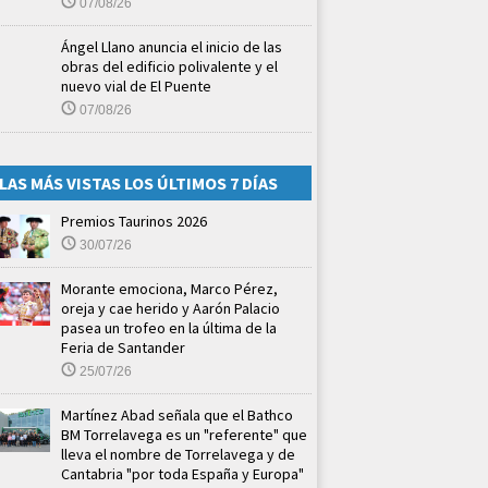
07/08/26
Ángel Llano anuncia el inicio de las
obras del edificio polivalente y el
nuevo vial de El Puente
07/08/26
LAS MÁS VISTAS LOS ÚLTIMOS 7 DÍAS
Premios Taurinos 2026
30/07/26
Morante emociona, Marco Pérez,
oreja y cae herido y Aarón Palacio
pasea un trofeo en la última de la
Feria de Santander
25/07/26
Martínez Abad señala que el Bathco
BM Torrelavega es un "referente" que
lleva el nombre de Torrelavega y de
Cantabria "por toda España y Europa"