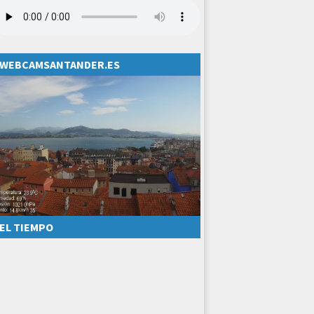
WEBCAMSANTANDER.ES
EL TIEMPO