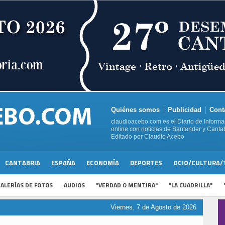
Quiénes somos
Publicidad
Cont
claudioacebo.com es el Diario de Informa
online con noticias de Santander y Cantab
Editado por Claudio Acebo
CANTABRIA
ESPAÑA
ECONOMÍA
DEPORTES
OCIO/CULTURA/
ALERÍAS DE FOTOS
AUDIOS
"VERDAD O MENTIRA"
"LA CUADRILLA"
Viernes, 7 de Agosto de 2026