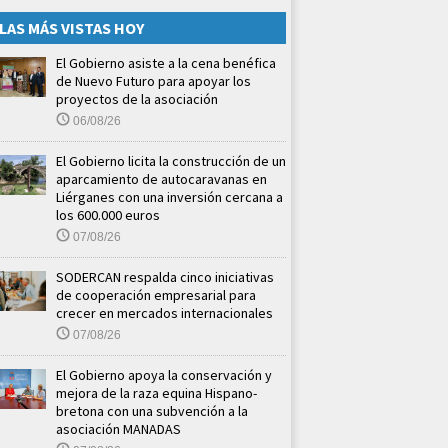
LAS MÁS VISTAS HOY
El Gobierno asiste a la cena benéfica
de Nuevo Futuro para apoyar los
proyectos de la asociación
06/08/26
El Gobierno licita la construcción de un
aparcamiento de autocaravanas en
Liérganes con una inversión cercana a
los 600.000 euros
07/08/26
SODERCAN respalda cinco iniciativas
de cooperación empresarial para
crecer en mercados internacionales
07/08/26
El Gobierno apoya la conservación y
mejora de la raza equina Hispano-
bretona con una subvención a la
asociación MANADAS