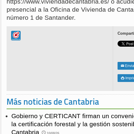
https://www.viviendadecantabria.es/ o acud
presencial a la Oficina de Vivienda de Cantabr
número 1 de Santander.
Comparti
Enviar
✉
Impri

Más noticias de Cantabria
Gobierno y CERTICANT firman un conveni
la certificación forestal y la gestión soste
Cantabria
10/08/26