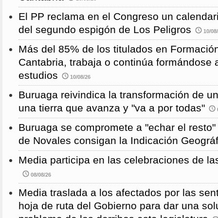
El PP reclama en el Congreso un calendari
del segundo espigón de Los Peligros
10/08
Más del 85% de los titulados en Formación
Cantabria, trabaja o continúa formándose a
estudios
10/08/26
Buruaga reivindica la transformación de u
una tierra que avanza y "va a por todas"
Buruaga se compromete a "echar el resto"
de Novales consigan la Indicación Geográf
Media participa en las celebraciones de la
08/08/26
Media traslada a los afectados por las sen
hoja de ruta del Gobierno para dar una solu