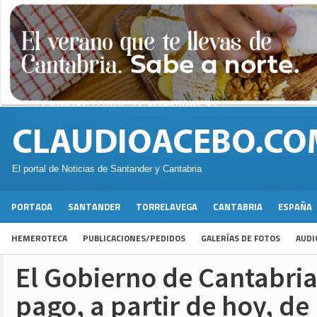
El portal de Noticias de Santander y Cantabria
PORTADA
SANTANDER
TORRELAVEGA
CANTABRIA
ESPAÑA
HEMEROTECA
PUBLICACIONES/PEDIDOS
GALERÍAS DE FOTOS
AUDI
El Gobierno de Cantabria
pago, a partir de hoy, de