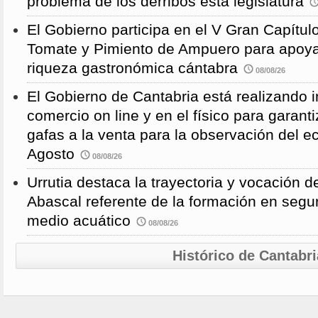
problema de los derribos esta legislatura
El Gobierno participa en el V Gran Capítulo
Tomate y Pimiento de Ampuero para apoyar 
riqueza gastronómica cántabra
08/08/26
El Gobierno de Cantabria está realizando 
comercio on line y en el físico para garanti
gafas a la venta para la observación del ec
Agosto
08/08/26
Urrutia destaca la trayectoria y vocación d
Abascal referente de la formación en segu
medio acuático
08/08/26
Histórico de Cantabri