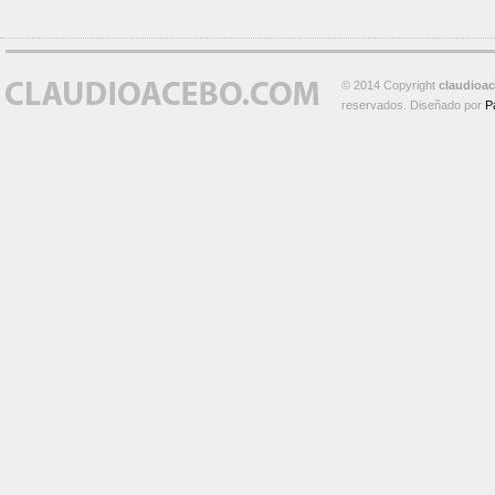
© 2014 Copyright
claudioa
reservados. Diseñado por
P