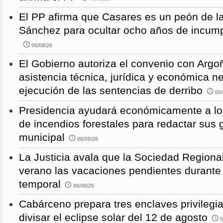
El PP afirma que Casares es un peón de 
Sánchez para ocultar ocho años de incump
06/08/26
El Gobierno autoriza el convenio con Argoñ
asistencia técnica, jurídica y económica n
ejecución de las sentencias de derribo
06/
Presidencia ayudará económicamente a los
de incendios forestales para redactar sus
municipal
06/08/26
La Justicia avala que la Sociedad Regional
verano las vacaciones pendientes durante
temporal
06/08/26
Cabárceno prepara tres enclaves privilegi
divisar el eclipse solar del 12 de agosto
0