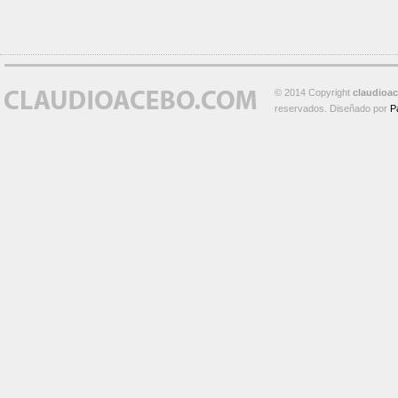
© 2014 Copyright
claudioa
reservados. Diseñado por
P