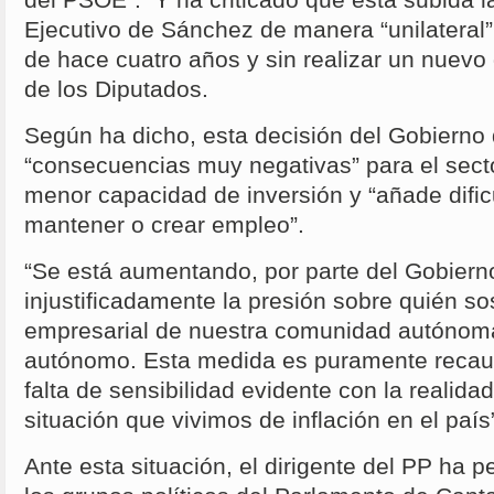
del PSOE”. Y ha criticado que esta subida l
Ejecutivo de Sánchez de manera “unilateral”
de hace cuatro años y sin realizar un nuevo
de los Diputados.
Según ha dicho, esta decisión del Gobierno
“consecuencias muy negativas” para el sect
menor capacidad de inversión y “añade difi
mantener o crear empleo”.
“Se está aumentando, por parte del Gobier
injustificadamente la presión sobre quién sos
empresarial de nuestra comunidad autónom
autónomo. Esta medida es puramente recaud
falta de sensibilidad evidente con la realida
situación que vivimos de inflación en el paí
Ante esta situación, el dirigente del PP ha 