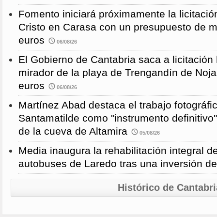
Fomento iniciará próximamente la licitació
Cristo en Carasa con un presupuesto de m
euros
06/08/26
El Gobierno de Cantabria saca a licitación 
mirador de la playa de Trengandín de Noj
euros
06/08/26
Martínez Abad destaca el trabajo fotográfi
Santamatilde como "instrumento definitivo"
de la cueva de Altamira
05/08/26
Media inaugura la rehabilitación integral d
autobuses de Laredo tras una inversión d
Histórico de Cantabri