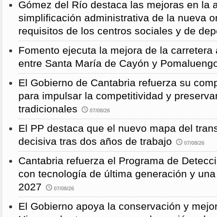
Gómez del Río destaca las mejoras en la a
simplificación administrativa de la nueva o
requisitos de los centros sociales y de de
Fomento ejecuta la mejora de la carreter
entre Santa María de Cayón y Pomalueng
El Gobierno de Cantabria refuerza su comp
para impulsar la competitividad y preservar
tradicionales
07/08/26
El PP destaca que el nuevo mapa del trans
decisiva tras dos años de trabajo
07/08/26
Cantabria refuerza el Programa de Detec
con tecnología de última generación y un
2027
07/08/26
El Gobierno apoya la conservación y mejor