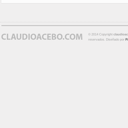
© 2014 Copyright
claudioa
reservados. Diseñado por
P