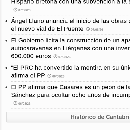
Hispano-bretona con una subvención a l
07/08/26
Ángel Llano anuncia el inicio de las obras d
el nuevo vial de El Puente
07/08/26
El Gobierno licita la construcción de un a
autocaravanas en Liérganes con una inver
600.000 euros
07/08/26
"El PRC ha convertido la mentira en su únic
afirma el PP
06/08/26
El PP afirma que Casares es un peón de 
Sánchez para ocultar ocho años de incump
06/08/26
Histórico de Cantabri