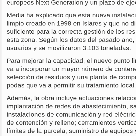
europeos Next Generation y un plazo de ej
Media ha explicado que esta nueva instalació
limpio creado en 1998 en Islares y que no 
suficiente para la correcta gestión de los r
esta zona. Según los datos del pasado año, 
usuarios y se movilizaron 3.103 toneladas.
Para mejorar la capacidad, el nuevo punto l
va a incorporar un mayor número de contene
selección de residuos y una planta de comp
podas que va a permitir su tratamiento local.
Además, la obra incluye actuaciones relaci
implantación de redes de abastecimiento, s
instalaciones de comunicación y red eléctri
de contención y relleno; cerramientos vertic
límites de la parcela; suministro de equipos