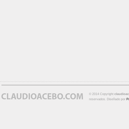
© 2014 Copyright
claudioa
reservados. Diseñado por
P