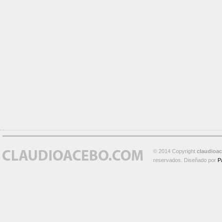
© 2014 Copyright
claudioa
reservados. Diseñado por
P