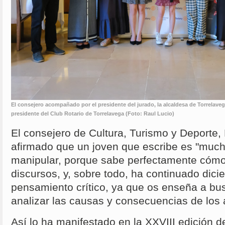
El consejero acompañado por el presidente del jurado, la alcaldesa de Torrelaveg
presidente del Club Rotario de Torrelavega (Foto: Raul Lucio)
El consejero de Cultura, Turismo y Deporte,
afirmado que un joven que escribe es "mucho
manipular, porque sabe perfectamente cómo
discursos, y, sobre todo, ha continuado dicie
pensamiento crítico, ya que os enseña a bus
analizar las causas y consecuencias de los
Así lo ha manifestado en la XXVIII edición d