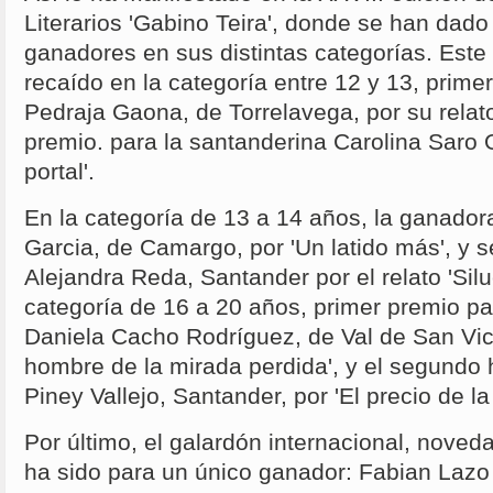
Literarios 'Gabino Teira', donde se han dado
ganadores en sus distintas categorías. Este
recaído en la categoría entre 12 y 13, prime
Pedraja Gaona, de Torrelavega, por su relat
premio. para la santanderina Carolina Saro O
portal'.
En la categoría de 13 a 14 años, la ganador
Garcia, de Camargo, por 'Un latido más', y 
Alejandra Reda, Santander por el relato 'Silue
categoría de 16 a 20 años, primer premio par
Daniela Cacho Rodríguez, de Val de San Vicen
hombre de la mirada perdida', y el segundo 
Piney Vallejo, Santander, por 'El precio de la
Por último, el galardón internacional, noved
ha sido para un único ganador: Fabian Lazo 