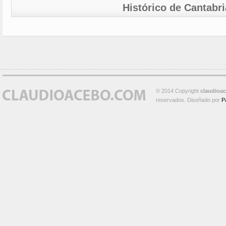
Histórico de Cantabri
© 2014 Copyright
claudioa
reservados. Diseñado por
P