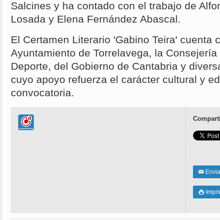
Salcines y ha contado con el trabajo de Alf
Losada y Elena Fernández Abascal.
El Certamen Literario 'Gabino Teira' cuenta 
Ayuntamiento de Torrelavega, la Consejería 
Deporte, del Gobierno de Cantabria y diver
cuyo apoyo refuerza el carácter cultural y e
convocatoria.
Comparti
Enviar
✉
Impri
