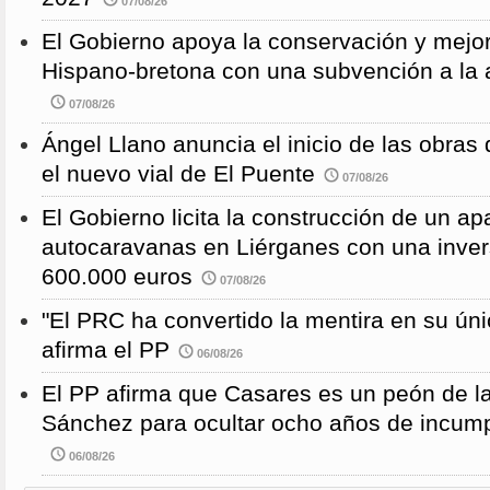
07/08/26
El Gobierno apoya la conservación y mejor
Hispano-bretona con una subvención a l
07/08/26
Ángel Llano anuncia el inicio de las obras d
el nuevo vial de El Puente
07/08/26
El Gobierno licita la construcción de un a
autocaravanas en Liérganes con una inver
600.000 euros
07/08/26
"El PRC ha convertido la mentira en su únic
afirma el PP
06/08/26
El PP afirma que Casares es un peón de 
Sánchez para ocultar ocho años de incump
06/08/26