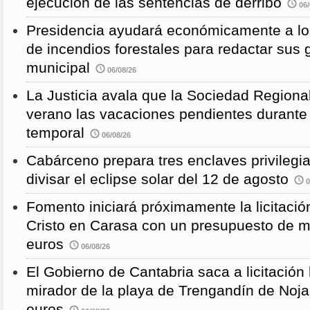
ejecución de las sentencias de derribo
06/
Presidencia ayudará económicamente a los
de incendios forestales para redactar sus
municipal
06/08/26
La Justicia avala que la Sociedad Regional
verano las vacaciones pendientes durante
temporal
06/08/26
Cabárceno prepara tres enclaves privilegi
divisar el eclipse solar del 12 de agosto
0
Fomento iniciará próximamente la licitació
Cristo en Carasa con un presupuesto de m
euros
06/08/26
El Gobierno de Cantabria saca a licitación 
mirador de la playa de Trengandín de Noj
euros