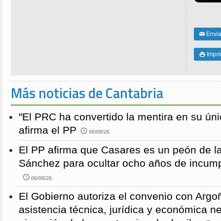
Enviar
✉
Impri

Más noticias de Cantabria
"El PRC ha convertido la mentira en su únic
afirma el PP
06/08/26
El PP afirma que Casares es un peón de 
Sánchez para ocultar ocho años de incump
06/08/26
El Gobierno autoriza el convenio con Argoñ
asistencia técnica, jurídica y económica n