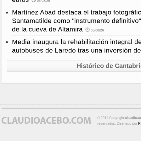
06/08/26
Martínez Abad destaca el trabajo fotográfi
Santamatilde como "instrumento definitivo"
de la cueva de Altamira
05/08/26
Media inaugura la rehabilitación integral d
autobuses de Laredo tras una inversión d
Histórico de Cantabri
© 2014 Copyright
claudioa
reservados. Diseñado por
P