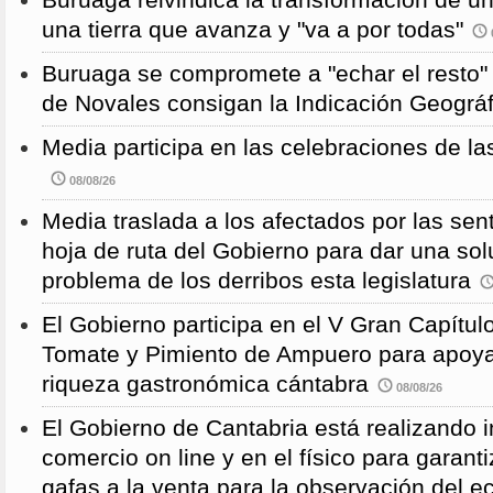
una tierra que avanza y "va a por todas"
Buruaga se compromete a "echar el resto"
de Novales consigan la Indicación Geográf
Media participa en las celebraciones de la
08/08/26
Media traslada a los afectados por las sen
hoja de ruta del Gobierno para dar una solu
problema de los derribos esta legislatura
El Gobierno participa en el V Gran Capítulo
Tomate y Pimiento de Ampuero para apoyar 
riqueza gastronómica cántabra
08/08/26
El Gobierno de Cantabria está realizando 
comercio on line y en el físico para garanti
gafas a la venta para la observación del ec