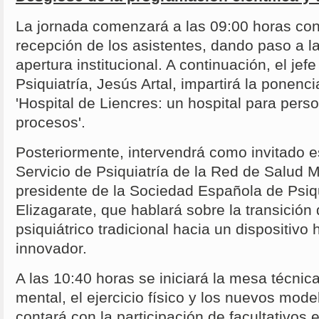
La jornada comenzará a las 09:00 horas con
recepción de los asistentes, dando paso a la
apertura institucional. A continuación, el jef
Psiquiatría, Jesús Artal, impartirá la ponencia
'Hospital de Liencres: un hospital para pers
procesos'.
Posteriormente, intervendrá como invitado es
Servicio de Psiquiatría de la Red de Salud 
presidente de la Sociedad Española de Psiqu
Elizagarate, que hablará sobre la transición
psiquiátrico tradicional hacia un dispositiv
innovador.
A las 10:40 horas se iniciará la mesa técnic
mental, el ejercicio físico y los nuevos mod
contará con la participación de facultativos 