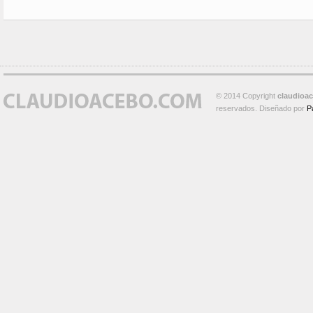
© 2014 Copyright
claudioa
reservados. Diseñado por
P