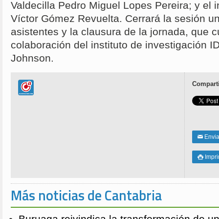
Valdecilla Pedro Miguel Lopes Pereira; y el
Víctor Gómez Revuelta. Cerrará la sesión un
asistentes y la clausura de la jornada, que 
colaboración del instituto de investigación 
Johnson.
Comparti
Enviar
✉
Impri

Más noticias de Cantabria
Buruaga reivindica la transformación de u