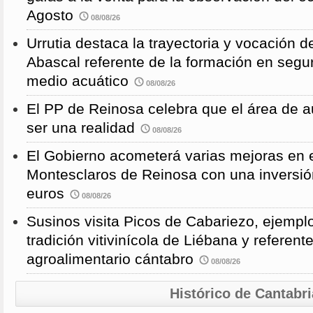
Agosto
08/08/26
Urrutia destaca la trayectoria y vocación d
Abascal referente de la formación en segu
medio acuático
08/08/26
El PP de Reinosa celebra que el área de 
ser una realidad
08/08/26
El Gobierno acometerá varias mejoras en e
Montesclaros de Reinosa con una inversió
euros
08/08/26
Susinos visita Picos de Cabariezo, ejempl
tradición vitivinícola de Liébana y referent
agroalimentario cántabro
08/08/26
Histórico de Cantabri