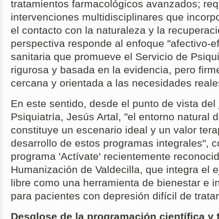
tratamientos farmacológicos avanzados; requ
intervenciones multidisciplinares que incorpo
el contacto con la naturaleza y la recuperaci
perspectiva responde al enfoque "afectivo-ef
sanitaria que promueve el Servicio de Psiqu
rigurosa y basada en la evidencia, pero fi
cercana y orientada a las necesidades reale
En este sentido, desde el punto de vista del 
Psiquiatría, Jesús Artal, "el entorno natural 
constituye un escenario ideal y un valor ter
desarrollo de estos programas integrales",
programa 'Actívate' recientemente reconoci
Humanización de Valdecilla, que integra el eje
libre como una herramienta de bienestar e i
para pacientes con depresión difícil de tratar
Desglose de la programación científica y 