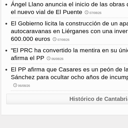
Ángel Llano anuncia el inicio de las obras d
el nuevo vial de El Puente
07/08/26
El Gobierno licita la construcción de un a
autocaravanas en Liérganes con una inver
600.000 euros
07/08/26
"El PRC ha convertido la mentira en su únic
afirma el PP
06/08/26
El PP afirma que Casares es un peón de 
Sánchez para ocultar ocho años de incump
06/08/26
Histórico de Cantabri