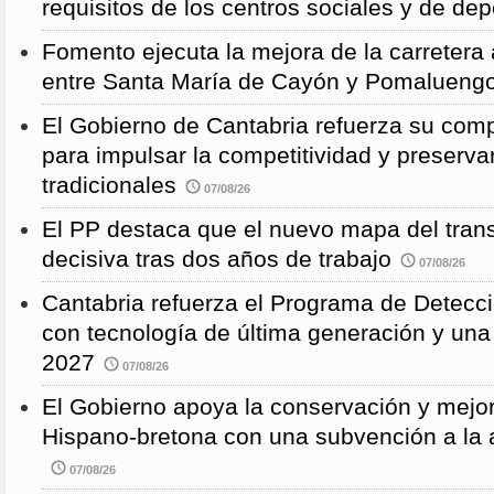
requisitos de los centros sociales y de de
Fomento ejecuta la mejora de la carreter
entre Santa María de Cayón y Pomalueng
El Gobierno de Cantabria refuerza su comp
para impulsar la competitividad y preservar
tradicionales
07/08/26
El PP destaca que el nuevo mapa del trans
decisiva tras dos años de trabajo
07/08/26
Cantabria refuerza el Programa de Detec
con tecnología de última generación y un
2027
07/08/26
El Gobierno apoya la conservación y mejor
Hispano-bretona con una subvención a l
07/08/26