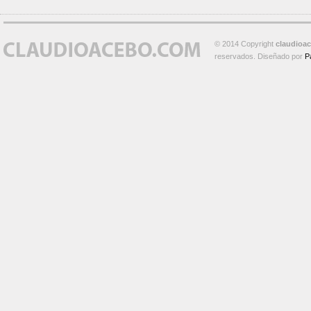
© 2014 Copyright
claudioa
reservados. Diseñado por
P