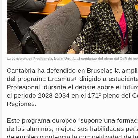
La consejera de Presidencia, Isabel Urrutia, al comienzo del pleno del CdR de ho
Cantabria ha defendido en Bruselas la ampl
del programa Erasmus+ dirigido a estudian
Profesional, durante el debate sobre el futu
el periodo 2028-2034 en el 171º pleno del 
Regiones.
Este programa europeo "supone una formaci
de los alumnos, mejora sus habilidades per
de empleo y potencia la competitividad de 