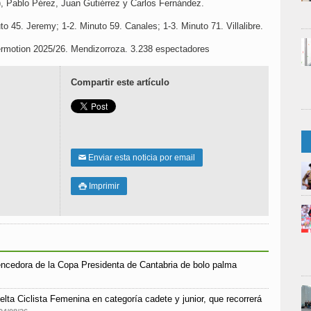
), Pablo Pérez, Juan Gutiérrez y Carlos Fernández.
to 45. Jeremy; 1-2. Minuto 59. Canales; 1-3. Minuto 71. Villalibre.
ermotion 2025/26. Mendizorroza. 3.238 espectadores
Compartir este artículo
Enviar esta noticia por email
✉
Imprimir

encedora de la Copa Presidenta de Cantabria de bolo palma
elta Ciclista Femenina en categoría cadete y junior, que recorrerá