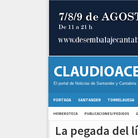
El portal de Noticias de Santander y Cantabria
PORTADA
SANTANDER
TORRELAVEGA
HEMEROTECA
PUBLICACIONES/PEDIDOS
G
La pegada del l