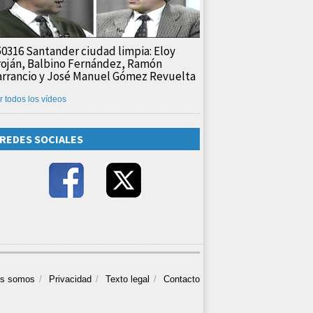
50316 Santander ciudad limpia: Eloy
roján, Balbino Fernández, Ramón
arrancio y José Manuel Gómez Revuelta
r todos los vídeos
REDES SOCIALES
es somos
Privacidad
Texto legal
Contacto