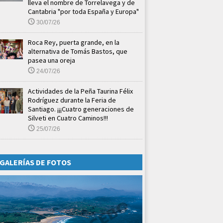
lleva el nombre de Torrelavega y de
Cantabria "por toda España y Europa"
30/07/26
Roca Rey, puerta grande, en la
alternativa de Tomás Bastos, que
pasea una oreja
24/07/26
Actividades de la Peña Taurina Félix
Rodríguez durante la Feria de
Santiago. ¡¡¡Cuatro generaciones de
Silveti en Cuatro Caminos!!!
25/07/26
GALERÍAS DE FOTOS