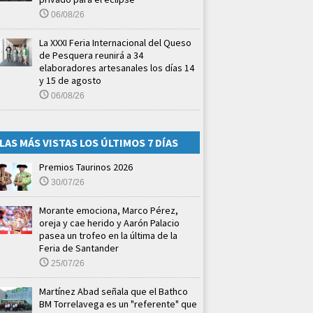
06/08/26
La XXXI Feria Internacional del Queso
de Pesquera reunirá a 34
elaboradores artesanales los días 14
y 15 de agosto
06/08/26
LAS MÁS VISTAS LOS ÚLTIMOS 7 DÍAS
Premios Taurinos 2026
30/07/26
Morante emociona, Marco Pérez,
oreja y cae herido y Aarón Palacio
pasea un trofeo en la última de la
Feria de Santander
25/07/26
Martínez Abad señala que el Bathco
BM Torrelavega es un "referente" que