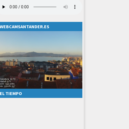
WEBCAMSANTANDER.ES
EL TIEMPO