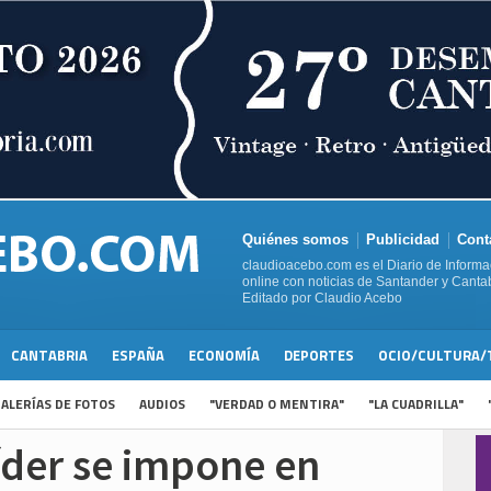
Quiénes somos
Publicidad
Cont
claudioacebo.com es el Diario de Informa
online con noticias de Santander y Cantab
Editado por Claudio Acebo
CANTABRIA
ESPAÑA
ECONOMÍA
DEPORTES
OCIO/CULTURA/
ALERÍAS DE FOTOS
AUDIOS
"VERDAD O MENTIRA"
"LA CUADRILLA"
íder se impone en