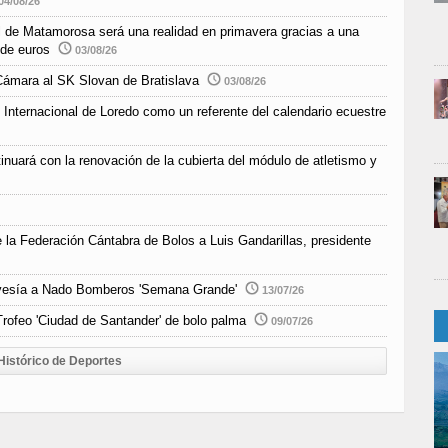
04/08/26
ial de Matamorosa será una realidad en primavera gracias a una
 de euros
03/08/26
Cámara al SK Slovan de Bratislava
03/08/26
 Internacional de Loredo como un referente del calendario ecuestre
inuará con la renovación de la cubierta del módulo de atletismo y
e la Federación Cántabra de Bolos a Luis Gandarillas, presidente
Travesía a Nado Bomberos 'Semana Grande'
13/07/26
rofeo 'Ciudad de Santander' de bolo palma
09/07/26
Histórico de Deportes