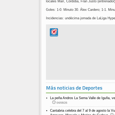
locales Marí, Córdoba, Fran Justo (entrenador
Goles: 1-0. Minuto 30. Álex Cardero; 1-1. Minu
Incidencias: undécima jornada de LaLiga Hyp
Más noticias de Deportes
La peña Andros La Serna Valle de Iguña, v
04/08/26
Cantabria celebra del 7 al 9 de agosto la Vu