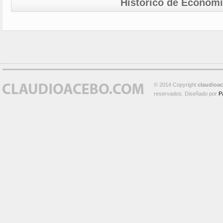
Histórico de Econom
© 2014 Copyright
claudioa
reservados. Diseñado por
P