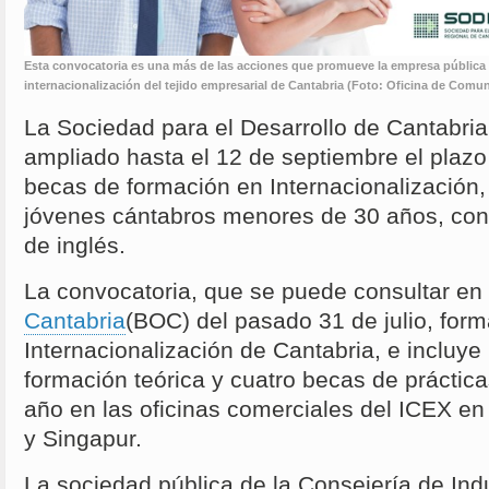
Esta convocatoria es una más de las acciones que promueve la empresa pública co
internacionalización del tejido empresarial de Cantabria (Foto: Oficina de Comu
La Sociedad para el Desarrollo de Cantabri
ampliado hasta el 12 de septiembre el plazo 
becas de formación en Internacionalización,
jóvenes cántabros menores de 30 años, con t
de inglés.
La convocatoria, que se puede consultar en
Cantabria
(BOC) del pasado 31 de julio, form
Internacionalización de Cantabria, e incluy
formación teórica y cuatro becas de práctic
año en las oficinas comerciales del ICEX en
y Singapur.
La sociedad pública de la Consejería de Ind