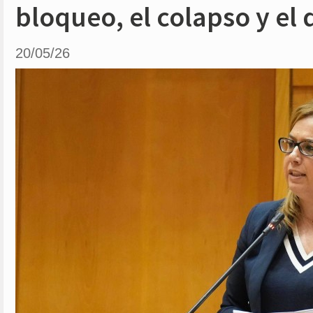
bloqueo, el colapso y el
20/05/26