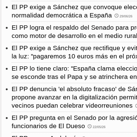
El PP exige a Sánchez que convoque elecc
normalidad democrática a España
29/06/26
El PP logra el respaldo del Senado para pr
como motor de desarrollo en el medio rura
El PP exige a Sánchez que rectifique y evit
la luz: "pagaremos 10 euros más en el pró
El PP lo tiene claro: "España clama elecc
se esconde tras el Papa y se atrinchera e
El PP denuncia 'el absoluto fracaso' de S
propone avanzar en la digitalización permi
vecinos puedan celebrar videorreuniones
El PP pregunta en el Senado por la agresi
funcionarios de El Dueso
22/05/26