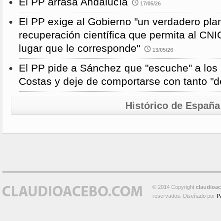
El PP arrasa Andalucía
17/05/26
El PP exige al Gobierno "un verdadero pla
recuperación científica que permita al CNI
lugar que le corresponde"
13/05/26
El PP pide a Sánchez que "escuche" a los 
Costas y deje de comportarse con tanto "
Histórico de España
© 2014 Copyright
claudioa
reservados. Diseñado por
P