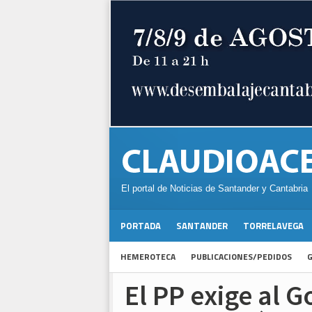
El portal de Noticias de Santander y Cantabria
PORTADA
SANTANDER
TORRELAVEGA
HEMEROTECA
PUBLICACIONES/PEDIDOS
G
El PP exige al 