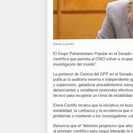
Elena Castillo
El Grupo Parlamentario Popular en el Senado e
científica que permita al CNIO volver a ocupar
investigación del mundo”.
La portavoz de Ciencia del GPP en el Senado, 
publicar la auditoría externa e independiente
y supervisión, garantizar procedimientos tran
denunciantes y establecer protocolos efectivos
técnico para recuperar un clima de estabilidad
Elena Castillo recalca que la iniciativa no bus
estabilidad, la confianza y la excelencia que 
problemas o mantener a los investigadores cal
Denuncia que el “deterioro progresivo que afect
al prestigio científico para seguir liderando la