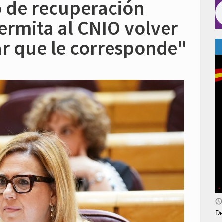
o de recuperación
permita al CNIO volver
ar que le corresponde"
De