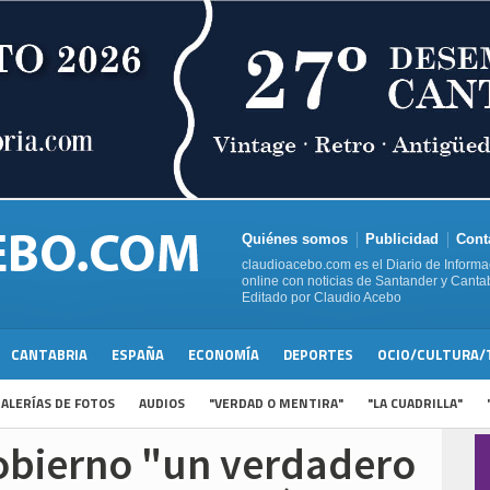
Quiénes somos
Publicidad
Cont
claudioacebo.com es el Diario de Informa
online con noticias de Santander y Cantab
Editado por Claudio Acebo
CANTABRIA
ESPAÑA
ECONOMÍA
DEPORTES
OCIO/CULTURA/
ALERÍAS DE FOTOS
AUDIOS
"VERDAD O MENTIRA"
"LA CUADRILLA"
Gobierno "un verdadero