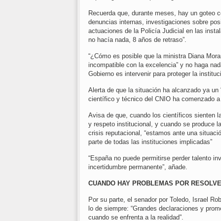
Recuerda que, durante meses, hay un goteo c
denuncias internas, investigaciones sobre posib
actuaciones de la Policía Judicial en las inst
no hacía nada, 8 años de retraso”.
“¿Cómo es posible que la ministra Diana Mora
incompatible con la excelencia” y no haga nada
Gobierno es intervenir para proteger la instituc
Alerta de que la situación ha alcanzado ya un 
científico y técnico del CNIO ha comenzado a 
Avisa de que, cuando los científicos sienten la
y respeto institucional, y cuando se produce 
crisis reputacional, “estamos ante una situac
parte de todas las instituciones implicadas”
“España no puede permitirse perder talento inv
incertidumbre permanente”, añade.
CUANDO HAY PROBLEMAS POR RESOLVE
Por su parte, el senador por Toledo, Israel Ro
lo de siempre: “Grandes declaraciones y prome
cuando se enfrenta a la realidad”.