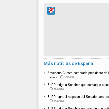
Más noticias de España
Severiano Cuesta nombrado presidente de l
Senado
30/06/26
El PP exige a Sánchez que convoque elecc
29/06/26
El PP logra el respaldo del Senado para pro
09/06/26
El PP exige a Sánchez que rectifique y evit