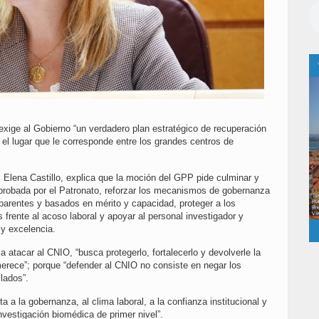
xige al Gobierno “un verdadero plan estratégico de recuperación
 el lugar que le corresponde entre los grandes centros de
Elena Castillo, explica que la moción del GPP pide culminar y
 aprobada por el Patronato, reforzar los mecanismos de gobernanza
sparentes y basados en mérito y capacidad, proteger a los
 frente al acoso laboral y apoyar al personal investigador y
 y excelencia.
ca atacar al CNIO, “busca protegerlo, fortalecerlo y devolverle la
merece”; porque “defender al CNIO no consiste en negar los
lados”.
a a la gobernanza, al clima laboral, a la confianza institucional y
 investigación biomédica de primer nivel”.