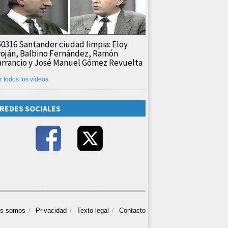
50316 Santander ciudad limpia: Eloy
roján, Balbino Fernández, Ramón
arrancio y José Manuel Gómez Revuelta
r todos los vídeos
REDES SOCIALES
es somos
Privacidad
Texto legal
Contacto