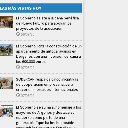
LAS MÁS VISTAS HOY
El Gobierno asiste a la cena benéfica
de Nuevo Futuro para apoyar los
proyectos de la asociación
06/08/26
El Gobierno licita la construcción de un
aparcamiento de autocaravanas en
Liérganes con una inversión cercana a
los 600.000 euros
07/08/26
SODERCAN respalda cinco iniciativas
de cooperación empresarial para
crecer en mercados internacionales
07/08/26
El Gobierno se suma al homenaje a los
mayores de Argoños y destaca su
esfuerzo como parte de una
generación "que ha hecho posible
construir la Cantabria y España que