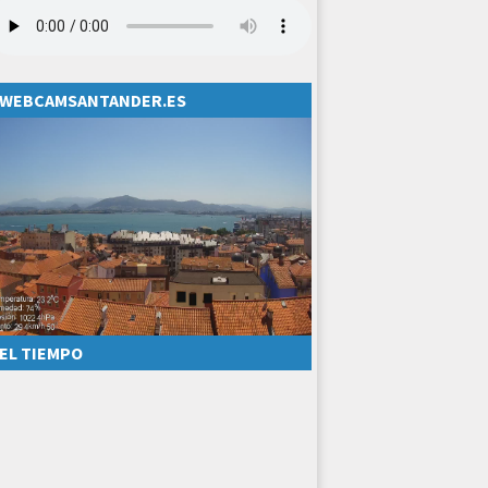
WEBCAMSANTANDER.ES
EL TIEMPO