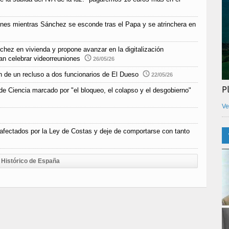
ones mientras Sánchez se esconde tras el Papa y se atrinchera en
chez en vivienda y propone avanzar en la digitalización
an celebrar videorreuniones
26/05/26
n de un recluso a dos funcionarios de El Dueso
22/05/26
P
e Ciencia marcado por "el bloqueo, el colapso y el desgobierno"
Ve
afectados por la Ley de Costas y deje de comportarse con tanto
Histórico de España