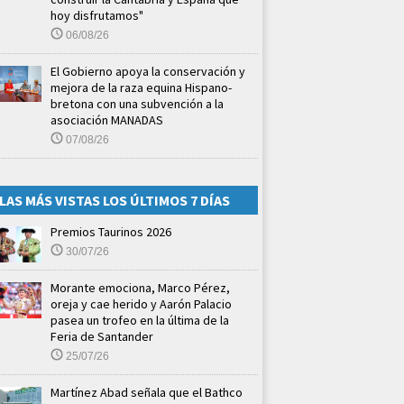
hoy disfrutamos"
06/08/26
El Gobierno apoya la conservación y
mejora de la raza equina Hispano-
bretona con una subvención a la
asociación MANADAS
07/08/26
LAS MÁS VISTAS LOS ÚLTIMOS 7 DÍAS
Premios Taurinos 2026
30/07/26
Morante emociona, Marco Pérez,
oreja y cae herido y Aarón Palacio
pasea un trofeo en la última de la
Feria de Santander
25/07/26
Martínez Abad señala que el Bathco