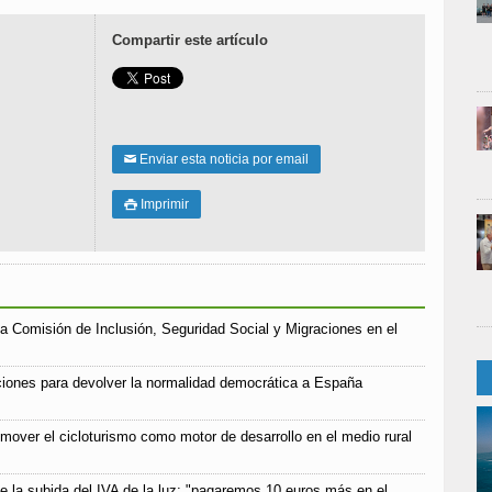
Compartir este artículo
Enviar esta noticia por email
✉
Imprimir

a Comisión de Inclusión, Seguridad Social y Migraciones en el
iones para devolver la normalidad democrática a España
mover el cicloturismo como motor de desarrollo en el medio rural
e la subida del IVA de la luz: "pagaremos 10 euros más en el