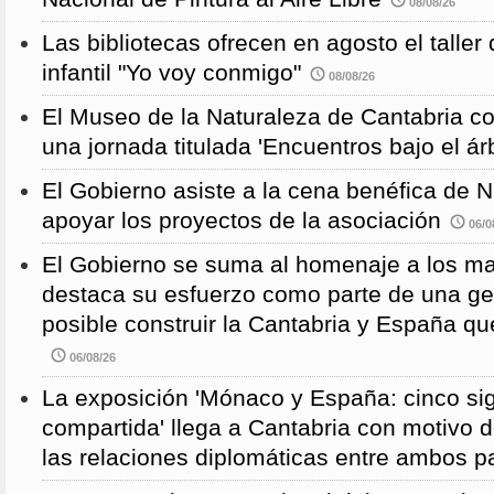
08/08/26
Las bibliotecas ofrecen en agosto el taller
infantil "Yo voy conmigo"
08/08/26
El Museo de la Naturaleza de Cantabria 
una jornada titulada 'Encuentros bajo el árb
El Gobierno asiste a la cena benéfica de 
apoyar los proyectos de la asociación
06/0
El Gobierno se suma al homenaje a los m
destaca su esfuerzo como parte de una g
posible construir la Cantabria y España qu
06/08/26
La exposición 'Mónaco y España: cinco sig
compartida' llega a Cantabria con motivo d
las relaciones diplomáticas entre ambos p