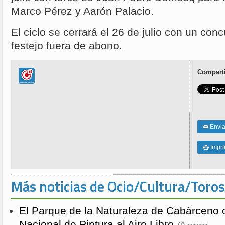
Marco Pérez y Aarón Palacio.
El ciclo se cerrará el 26 de julio con un con
festejo fuera de abono.
Comparti
Enviar
✉
Impri

Más noticias de Ocio/Cultura/Toros
El Parque de la Naturaleza de Cabárceno
Nacional de Pintura al Aire Libre