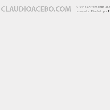
© 2014 Copyright
claudioa
reservados. Diseñado por
P