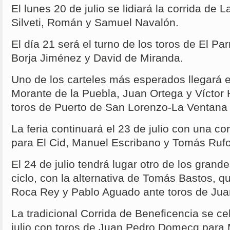
El lunes 20 de julio se lidiará la corrida de 
Silveti, Román y Samuel Navalón.
El día 21 será el turno de los toros de El Pa
Borja Jiménez y David de Miranda.
Uno de los carteles más esperados llegará el
Morante de la Puebla, Juan Ortega y Víctor 
toros de Puerto de San Lorenzo-La Ventana 
La feria continuará el 23 de julio con una co
para El Cid, Manuel Escribano y Tomás Rufo
El 24 de julio tendrá lugar otro de los grand
ciclo, con la alternativa de Tomás Bastos, q
Roca Rey y Pablo Aguado ante toros de Jua
La tradicional Corrida de Beneficencia se c
julio con toros de Juan Pedro Domecq para 