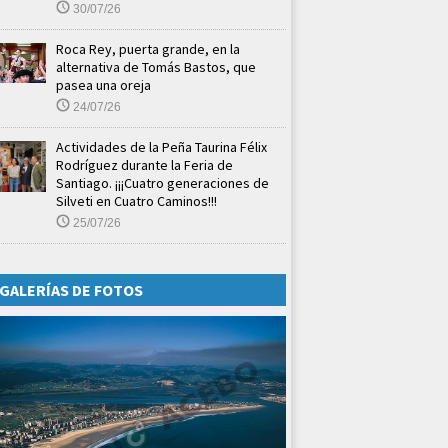
30/07/26
Roca Rey, puerta grande, en la
alternativa de Tomás Bastos, que
pasea una oreja
24/07/26
Actividades de la Peña Taurina Félix
Rodríguez durante la Feria de
Santiago. ¡¡¡Cuatro generaciones de
Silveti en Cuatro Caminos!!!
25/07/26
GALERÍAS DE FOTOS