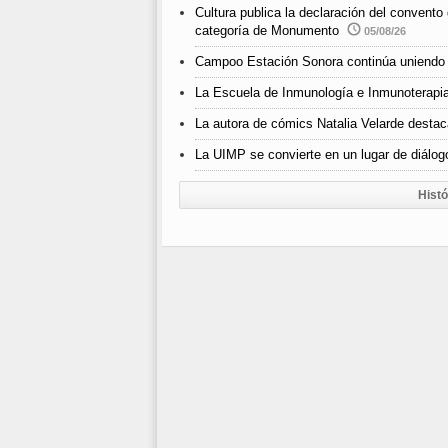
Cultura publica la declaración del convento
categoría de Monumento
05/08/26
Campoo Estación Sonora continúa uniendo 
La Escuela de Inmunología e Inmunoterapia
La autora de cómics Natalia Velarde destaca
La UIMP se convierte en un lugar de diálogo
Histó