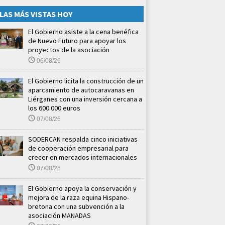
LAS MÁS VISTAS HOY
El Gobierno asiste a la cena benéfica
de Nuevo Futuro para apoyar los
proyectos de la asociación
06/08/26
El Gobierno licita la construcción de un
aparcamiento de autocaravanas en
Liérganes con una inversión cercana a
los 600.000 euros
07/08/26
SODERCAN respalda cinco iniciativas
de cooperación empresarial para
crecer en mercados internacionales
07/08/26
El Gobierno apoya la conservación y
mejora de la raza equina Hispano-
bretona con una subvención a la
asociación MANADAS