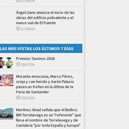
07/08/26
Ángel Llano anuncia el inicio de las
obras del edificio polivalente y el
nuevo vial de El Puente
07/08/26
LAS MÁS VISTAS LOS ÚLTIMOS 7 DÍAS
Premios Taurinos 2026
30/07/26
Morante emociona, Marco Pérez,
oreja y cae herido y Aarón Palacio
pasea un trofeo en la última de la
Feria de Santander
25/07/26
Martínez Abad señala que el Bathco
BM Torrelavega es un "referente" que
lleva el nombre de Torrelavega y de
Cantabria "por toda España y Europa"