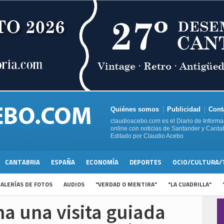
Quiénes somos
Publicidad
Cont
claudioacebo.com es el Diario de Informa
online con noticias de Santander y Cantab
Editado por Claudio Acebo
CANTABRIA
ESPAÑA
ECONOMÍA
DEPORTES
OCIO/CULTURA/
ALERÍAS DE FOTOS
AUDIOS
"VERDAD O MENTIRA"
"LA CUADRILLA"
a una visita guiada