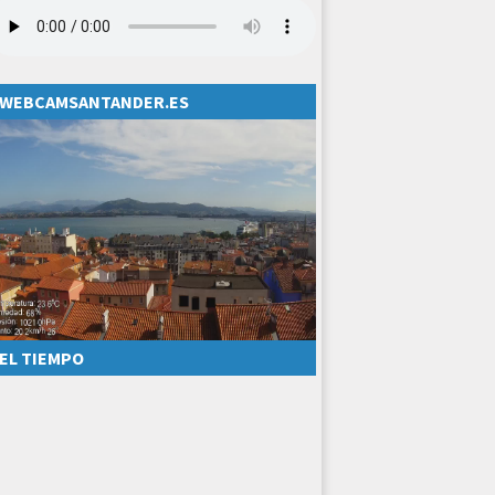
WEBCAMSANTANDER.ES
EL TIEMPO