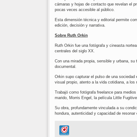
cámaras y hojas de contacto que revelan el pr
pocas veces accesible al público.
Esta dimensión técnica y editorial permite com
edición, decisión y narrativa.
Sobre Ruth Orkin
Ruth Orkin fue una fotógrafa y cineasta nortea
centrales del siglo XX.
Con una mirada propia, sensible y urbana, su tra
documental.
Orkin supo capturar el pulso de una sociedad 
visual propio, atento a la vida cotidiana, a lo
Trabajó como fotógrafa freelance para medios 
marido, Morris Engel, la película Little Fugit
Su obra, profundamente vinculada a su condició
hondura, autenticidad y capacidad de resonar 