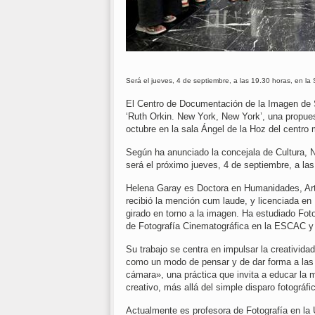
Será el jueves, 4 de septiembre, a las 19.30 horas, en la
El Centro de Documentación de la Imagen de 
‘Ruth Orkin. New York, New York’, una propues
octubre en la sala Ángel de la Hoz del centro 
Según ha anunciado la concejala de Cultura, 
será el próximo jueves, 4 de septiembre, a las
Helena Garay es Doctora en Humanidades, Art
recibió la mención cum laude, y licenciada en
girado en torno a la imagen. Ha estudiado Fo
de Fotografía Cinematográfica en la ESCAC y
Su trabajo se centra en impulsar la creatividad
como un modo de pensar y de dar forma a las i
cámara», una práctica que invita a educar la
creativo, más allá del simple disparo fotográfi
Actualmente es profesora de Fotografía en la