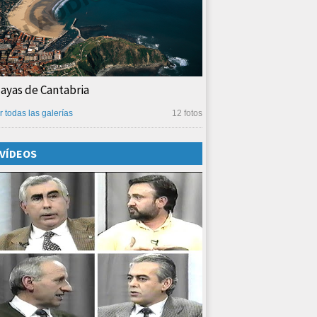
layas de Cantabria
r todas las galerías
12 fotos
VÍDEOS