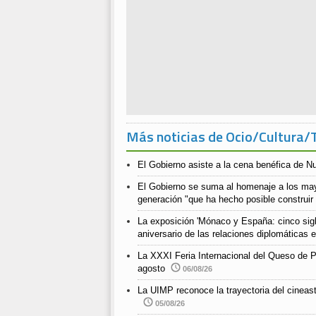
Más noticias de Ocio/Cultura/
El Gobierno asiste a la cena benéfica de N
El Gobierno se suma al homenaje a los ma
generación "que ha hecho posible construir
La exposición 'Mónaco y España: cinco siglo
aniversario de las relaciones diplomáticas
La XXXI Feria Internacional del Queso de P
agosto
06/08/26
La UIMP reconoce la trayectoria del cineast
05/08/26