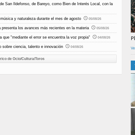
 de San Ildefonso, de Bareyo, como Bien de Interés Local, con la
música y naturaleza durante el mes de agosto
05/08/26
 presenta los avances más recientes en la materia
05/08/26
P
 que "mediante el error se encuentra la voz propia"
04/08/26
 sobre ciencia, talento e innovación
04/08/26
Ve
rico de Ocio/Cultura/Toros