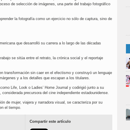
oceso de selección de imágenes, una parte del trabajo fotográfico
prender la fotografía como un ejercicio no sólo de captura, sino de
mericana que desarrolló su carrera a lo largo de las décadas
bajo se sitúa entre el retrato, la crónica social y el reportaje
en transformación sin caer en el efectismo y construyó un lenguaje
s márgenes y a los detalles que escapan a los titulares.
como Life, Look o Ladies’ Home Journal y codirigió junto a su
ive, considerada precursora del cine independiente estadounidense.
n de mujer, viajera y narradora visual, se caracteriza por su
en el tiempo.
Compartir este artículo