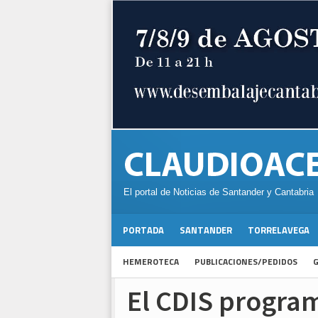
El portal de Noticias de Santander y Cantabria
PORTADA
SANTANDER
TORRELAVEGA
HEMEROTECA
PUBLICACIONES/PEDIDOS
G
El CDIS program