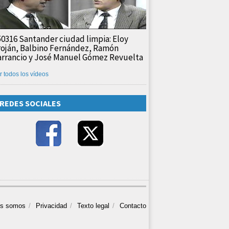
50316 Santander ciudad limpia: Eloy
roján, Balbino Fernández, Ramón
arrancio y José Manuel Gómez Revuelta
r todos los vídeos
REDES SOCIALES
es somos
Privacidad
Texto legal
Contacto