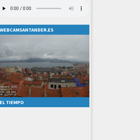
WEBCAMSANTANDER.ES
EL TIEMPO