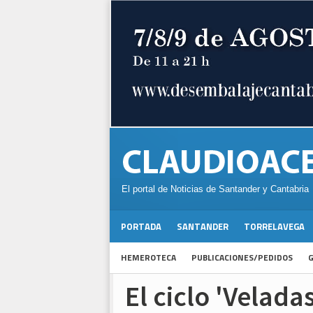
El portal de Noticias de Santander y Cantabria
PORTADA
SANTANDER
TORRELAVEGA
HEMEROTECA
PUBLICACIONES/PEDIDOS
G
El ciclo 'Velada