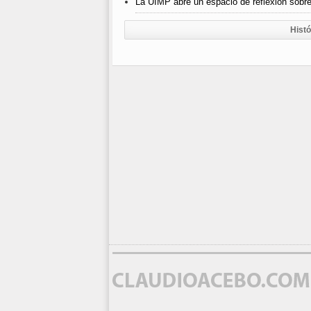
La UIMP abre un espacio de reflexión sobr
Histó