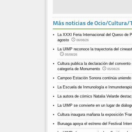
Más noticias de Ocio/Cultura/
La XXXI Feria Internacional del Queso de P
agosto
06/08/26
La UIMP reconoce la trayectoria del cineast
05/08/26
Cultura publica la declaración del convento
categoría de Monumento
05/08/26
Campoo Estación Sonora continúa uniendo 
La Escuela de Inmunología e Inmunoterapia
La autora de cómics Natalia Velarde destaca
La UIMP se convierte en un lugar de diálogo
Cultura inaugura mañana la exposición 'Fra
Buruaga apoya el estreno del Festival Inter