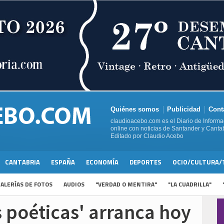
Quiénes somos
Publicidad
Cont
claudioacebo.com es el Diario de Informa
online con noticias de Santander y Cantab
Editado por Claudio Acebo
CANTABRIA
ESPAÑA
ECONOMÍA
DEPORTES
OCIO/CULTURA/
ALERÍAS DE FOTOS
AUDIOS
"VERDAD O MENTIRA"
"LA CUADRILLA"
s poéticas' arranca hoy