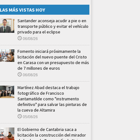
LAS MÁS VISTAS HOY
Santander aconseja acudir a pie o en
transporte público y evitar el vehículo
privado para el eclipse
06/08/26
Fomento iniciará próximamente la
licitación del nuevo puente del Cristo
en Carasa con un presupuesto de más
de 7 millones de euros
06/08/26
Martínez Abad destaca el trabajo
fotográfico de Francisco
Santamatilde como "instrumento
definitivo" para salvar las pinturas de
la cueva de Altamira
05/08/26
El Gobierno de Cantabria saca a
licitación la construcción del mirador