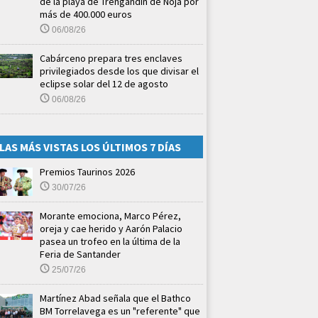
de la playa de Trengandín de Noja por
más de 400.000 euros
06/08/26
Cabárceno prepara tres enclaves
privilegiados desde los que divisar el
eclipse solar del 12 de agosto
06/08/26
LAS MÁS VISTAS LOS ÚLTIMOS 7 DÍAS
Premios Taurinos 2026
30/07/26
Morante emociona, Marco Pérez,
oreja y cae herido y Aarón Palacio
pasea un trofeo en la última de la
Feria de Santander
25/07/26
Martínez Abad señala que el Bathco
BM Torrelavega es un "referente" que