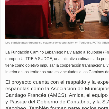
Los participantes durante su estancia de cooperación en Toulouse. FOTO: Ofic
La Fundación Camino Lebaniego ha viajado a Toulouse (Fran
europeo ULTREIA SUDOE, una iniciativa cofinanciada por e
tiene como objetivo impulsar la cooperación transnacional y 
interior en los territorios rurales vinculados a los Caminos d
El proyecto cuenta con el respaldo y la expe
españolas como la Asociación de Municipio
Santiago Francés (AMCS), Amica, el equipo 
y Paisaje del Gobierno de Cantabria, y la S.
Xacobeo. También forman parte socios por