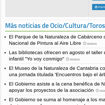
Impri

Más noticias de Ocio/Cultura/Toros
El Parque de la Naturaleza de Cabárceno
Nacional de Pintura al Aire Libre
08/08/26
Las bibliotecas ofrecen en agosto el taller
infantil "Yo voy conmigo"
08/08/26
El Museo de la Naturaleza de Cantabria 
una jornada titulada 'Encuentros bajo el árb
El Gobierno asiste a la cena benéfica de 
apoyar los proyectos de la asociación
06/0
El Gobierno se suma al homenaje a los m