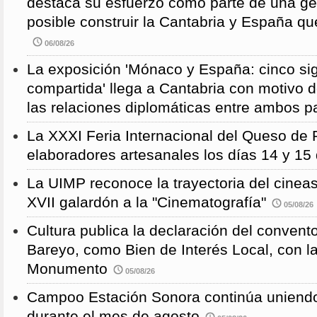
destaca su esfuerzo como parte de una g
posible construir la Cantabria y España qu
06/08/26
La exposición 'Mónaco y España: cinco sig
compartida' llega a Cantabria con motivo d
las relaciones diplomáticas entre ambos p
La XXXI Feria Internacional del Queso de 
elaboradores artesanales los días 14 y 15
La UIMP reconoce la trayectoria del cineas
XVII galardón a la "Cinematografía"
05/08/26
Cultura publica la declaración del convent
Bareyo, como Bien de Interés Local, con l
Monumento
05/08/26
Campoo Estación Sonora continúa uniendo
durante el mes de agosto