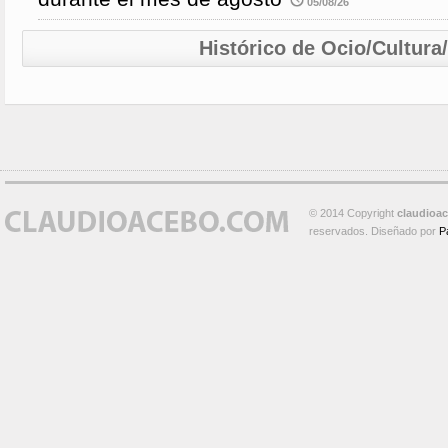
05/08/26
Histórico de Ocio/Cultura
© 2014 Copyright
claudioa
reservados. Diseñado por
P