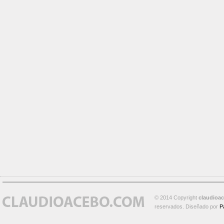
© 2014 Copyright
claudioa
reservados. Diseñado por
P