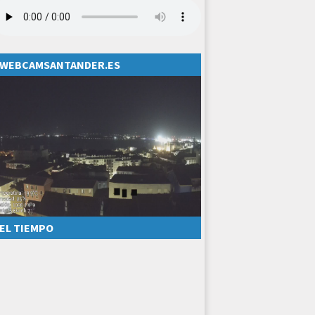
WEBCAMSANTANDER.ES
EL TIEMPO