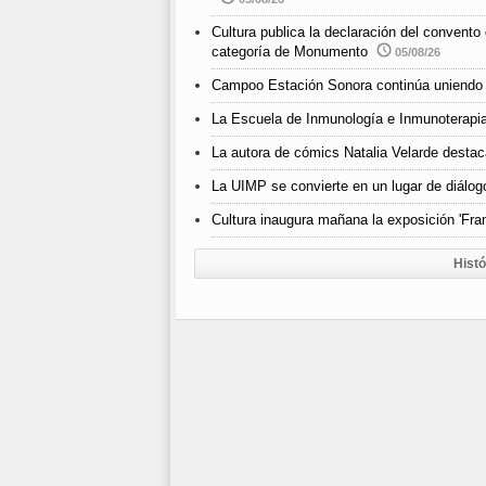
Cultura publica la declaración del convento
categoría de Monumento
05/08/26
Campoo Estación Sonora continúa uniendo 
La Escuela de Inmunología e Inmunoterapia
La autora de cómics Natalia Velarde destaca
La UIMP se convierte en un lugar de diálogo
Cultura inaugura mañana la exposición 'Fra
Histó