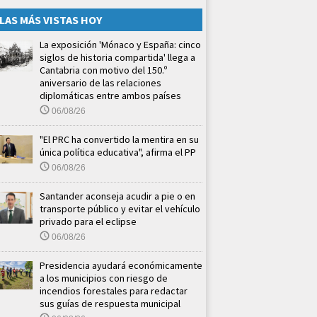
LAS MÁS VISTAS HOY
La exposición 'Mónaco y España: cinco
siglos de historia compartida' llega a
Cantabria con motivo del 150.º
aniversario de las relaciones
diplomáticas entre ambos países
06/08/26
"El PRC ha convertido la mentira en su
única política educativa", afirma el PP
06/08/26
Santander aconseja acudir a pie o en
transporte público y evitar el vehículo
privado para el eclipse
06/08/26
Presidencia ayudará económicamente
a los municipios con riesgo de
incendios forestales para redactar
sus guías de respuesta municipal