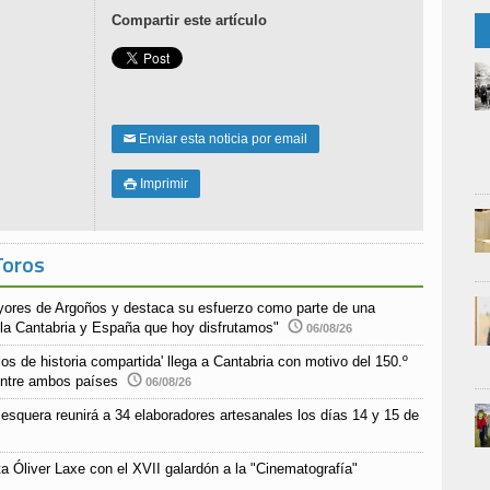
Compartir este artículo
Enviar esta noticia por email
✉
Imprimir

Toros
yores de Argoños y destaca su esfuerzo como parte de una
 la Cantabria y España que hoy disfrutamos"
06/08/26
s de historia compartida' llega a Cantabria con motivo del 150.º
 entre ambos países
06/08/26
esquera reunirá a 34 elaboradores artesanales los días 14 y 15 de
a Óliver Laxe con el XVII galardón a la "Cinematografía"