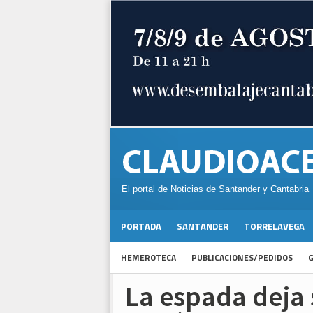
El portal de Noticias de Santander y Cantabria
PORTADA
SANTANDER
TORRELAVEGA
HEMEROTECA
PUBLICACIONES/PEDIDOS
G
La espada deja 