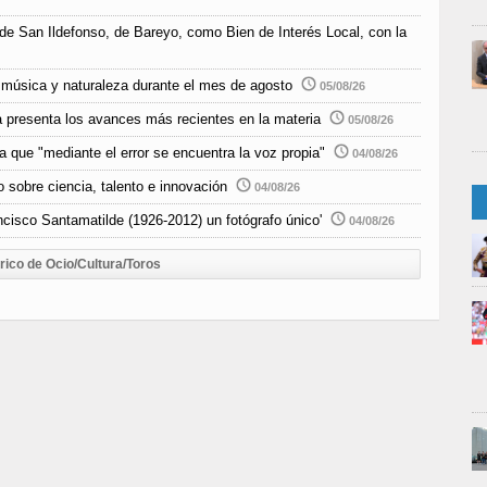
 de San Ildefonso, de Bareyo, como Bien de Interés Local, con la
música y naturaleza durante el mes de agosto
05/08/26
 presenta los avances más recientes en la materia
05/08/26
 que "mediante el error se encuentra la voz propia"
04/08/26
 sobre ciencia, talento e innovación
04/08/26
ncisco Santamatilde (1926-2012) un fotógrafo único'
04/08/26
rico de Ocio/Cultura/Toros