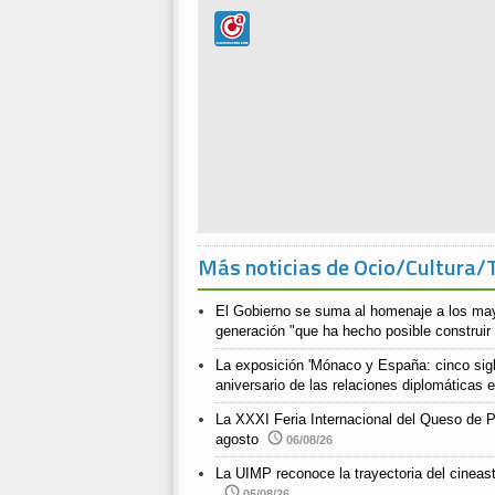
Más noticias de Ocio/Cultura/
El Gobierno se suma al homenaje a los ma
generación "que ha hecho posible construir
La exposición 'Mónaco y España: cinco siglo
aniversario de las relaciones diplomáticas
La XXXI Feria Internacional del Queso de P
agosto
06/08/26
La UIMP reconoce la trayectoria del cineast
05/08/26