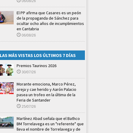
06/08/26
El PP afirma que Casares es un peón
de la propaganda de Sánchez para
ocultar ocho años de incumplimientos
en Cantabria
06/08/26
LAS MÁS VISTAS LOS ÚLTIMOS 7 DÍAS
Premios Taurinos 2026
30/07/26
Morante emociona, Marco Pérez,
oreja y cae herido y Aarón Palacio
pasea un trofeo en la última de la
Feria de Santander
25/07/26
Martínez Abad señala que el Bathco
BM Torrelavega es un "referente" que
lleva el nombre de Torrelavega y de