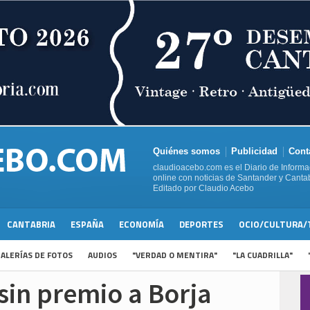
Quiénes somos
Publicidad
Cont
claudioacebo.com es el Diario de Informa
online con noticias de Santander y Cantab
Editado por Claudio Acebo
CANTABRIA
ESPAÑA
ECONOMÍA
DEPORTES
OCIO/CULTURA/
ALERÍAS DE FOTOS
AUDIOS
"VERDAD O MENTIRA"
"LA CUADRILLA"
sin premio a Borja