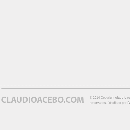
© 2014 Copyright
claudioa
reservados. Diseñado por
P