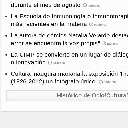
durante el mes de agosto
05/08/26
La Escuela de Inmunología e Inmunoterapi
más recientes en la materia
05/08/26
La autora de cómics Natalia Velarde desta
error se encuentra la voz propia"
04/08/26
La UIMP se convierte en un lugar de diálog
e innovación
04/08/26
Cultura inaugura mañana la exposición 'F
(1926-2012) un fotógrafo único'
04/08/26
Histórico de Ocio/Cultura