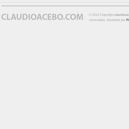
© 2014 Copyright
claudioa
reservados. Diseñado por
P