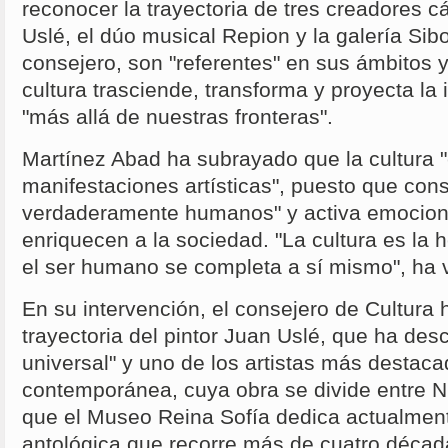
reconocer la trayectoria de tres creadores c
Uslé, el dúo musical Repion y la galería Sib
consejero, son "referentes" en sus ámbitos 
cultura trasciende, transforma y proyecta l
"más allá de nuestras fronteras".
Martínez Abad ha subrayado que la cultura
manifestaciones artísticas", puesto que cons
verdaderamente humanos" y activa emocione
enriquecen a la sociedad. "La cultura es la 
el ser humano se completa a sí mismo", ha 
En su intervención, el consejero de Cultura 
trayectoria del pintor Juan Uslé, que ha des
universal" y uno de los artistas más destaca
contemporánea, cuya obra se divide entre N
que el Museo Reina Sofía dedica actualmen
antológica que recorre más de cuatro décad