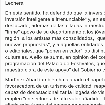
Lechera.
En este sentido, ha defendido que la inversi
inversión inteligente e irrenunciable" y, en e
destacado, además de las citadas infraestru
"firme" apoyo de su departamento a los jóve
región; a los artistas más consolidados, "qu
nuevas propuestas", y a aquellas entidades,
o editoriales, que "ponen en valor" las disti
culturales. A ello se suma, en opinión del co
programación del Palacio de Festivales, que
muestra clara de este apoyo" del Gobierno c
Martínez Abad también ha alabado el papel 
favorecedora de un turismo de calidad, resp
capaz de desestacionalizar la llegada de vis
empleo "en sectores de alto valor añadido". 
aliado más fuerte del turismo de excelencia