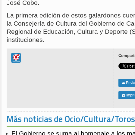
José Cobo.
La primera edición de estos galardones cuen
la Consejería de Cultura del Gobierno de Ca
Regional de Educación, Cultura y Deporte (S
instituciones.
Comparti
Enviar
✉
Impri

Más noticias de Ocio/Cultura/Toros
El Gobierno se suma al homenaje a los m