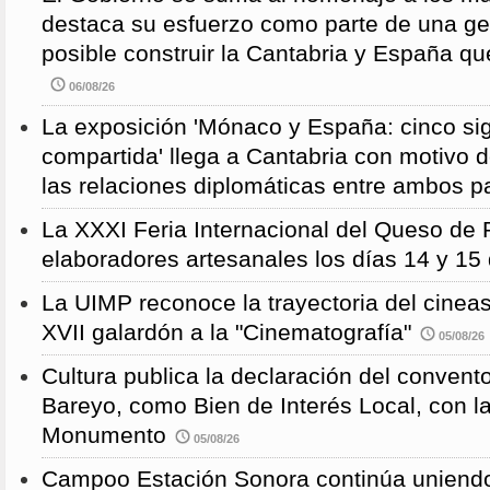
destaca su esfuerzo como parte de una g
posible construir la Cantabria y España qu
06/08/26
La exposición 'Mónaco y España: cinco sig
compartida' llega a Cantabria con motivo d
las relaciones diplomáticas entre ambos p
La XXXI Feria Internacional del Queso de 
elaboradores artesanales los días 14 y 15
La UIMP reconoce la trayectoria del cineas
XVII galardón a la "Cinematografía"
05/08/26
Cultura publica la declaración del convent
Bareyo, como Bien de Interés Local, con l
Monumento
05/08/26
Campoo Estación Sonora continúa uniendo