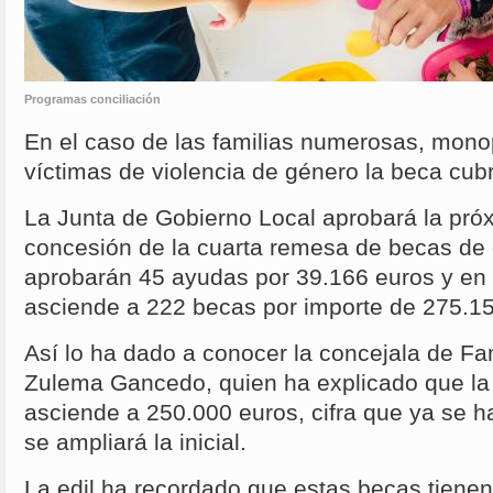
Programas conciliación
En el caso de las familias numerosas, mono
víctimas de violencia de género la beca cub
La Junta de Gobierno Local aprobará la pr
concesión de la cuarta remesa de becas de g
aprobarán 45 ayudas por 39.166 euros y en 
asciende a 222 becas por importe de 275.15
Así lo ha dado a conocer la concejala de Fam
Zulema Gancedo, quien ha explicado que la
asciende a 250.000 euros, cifra que ya se h
se ampliará la inicial.
La edil ha recordado que estas becas tienen 