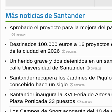
Más noticias de Santander
Aprobado el proyecto para la mejora del 
09/08/26
Destinados 100.000 euros a 16 proyectos 
de la ciudad en 2026
09/08/26
Un herido grave y dos detenidos en un sang
calle Universidad de Santander
08/08/26
Santander recupera los Jardines de Piquío f
concebido hace un siglo
07/08/26
Santander inaugura la XVI Feria de Artesa
Plaza Porticada 33 puestos
07/08/26
Los Campos de Sport acogerán del 10 de a