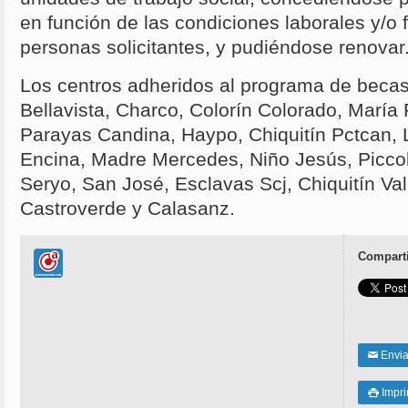
en función de las condiciones laborales y/o 
personas solicitantes, y pudiéndose renovar
Los centros adheridos al programa de becas
Bellavista, Charco, Colorín Colorado, María
Parayas Candina, Haypo, Chiquitín Pctcan, 
Encina, Madre Mercedes, Niño Jesús, Piccol
Seryo, San José, Esclavas Scj, Chiquitín Va
Castroverde y Calasanz.
Comparti
Enviar
✉
Impri
