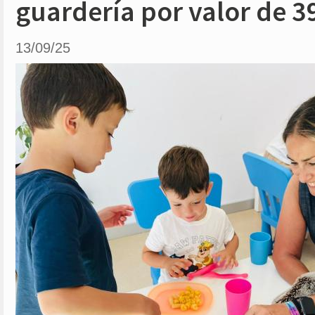
guardería por valor de 3
13/09/25