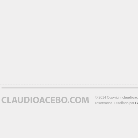
© 2014 Copyright
claudioa
reservados. Diseñado por
P