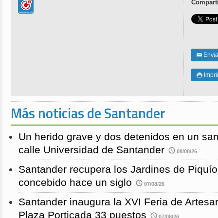
Comparti
Enviar
✉
Impri

Más noticias de Santander
Un herido grave y dos detenidos en un sang
calle Universidad de Santander
08/08/26
Santander recupera los Jardines de Piquío f
concebido hace un siglo
07/08/26
Santander inaugura la XVI Feria de Artesa
Plaza Porticada 33 puestos
07/08/26