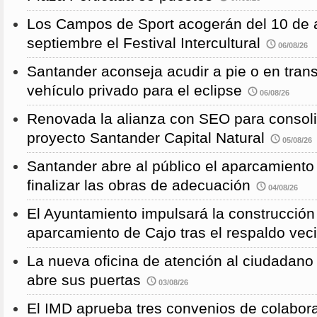
Los Campos de Sport acogerán del 10 de a
septiembre el Festival Intercultural
06/08/26
Santander aconseja acudir a pie o en transp
vehículo privado para el eclipse
06/08/26
Renovada la alianza con SEO para consoli
proyecto Santander Capital Natural
05/08/26
Santander abre al público el aparcamiento
finalizar las obras de adecuación
04/08/26
El Ayuntamiento impulsará la construcció
aparcamiento de Cajo tras el respaldo veci
La nueva oficina de atención al ciudadano 
abre sus puertas
03/08/26
El IMD aprueba tres convenios de colabor