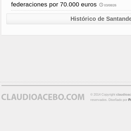
federaciones por 70.000 euros
03/08/26
Histórico de Santand
© 2014 Copyright
claudioa
reservados. Diseñado por
P