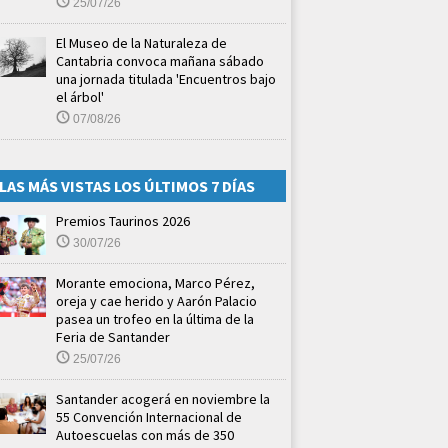
25/07/26
El Museo de la Naturaleza de
Cantabria convoca mañana sábado
una jornada titulada 'Encuentros bajo
el árbol'
07/08/26
LAS MÁS VISTAS LOS ÚLTIMOS 7 DÍAS
Premios Taurinos 2026
30/07/26
Morante emociona, Marco Pérez,
oreja y cae herido y Aarón Palacio
pasea un trofeo en la última de la
Feria de Santander
25/07/26
Santander acogerá en noviembre la
55 Convención Internacional de
Autoescuelas con más de 350