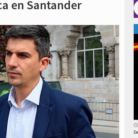
ica en Santander
De