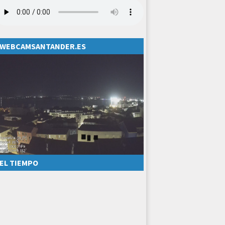
WEBCAMSANTANDER.ES
EL TIEMPO