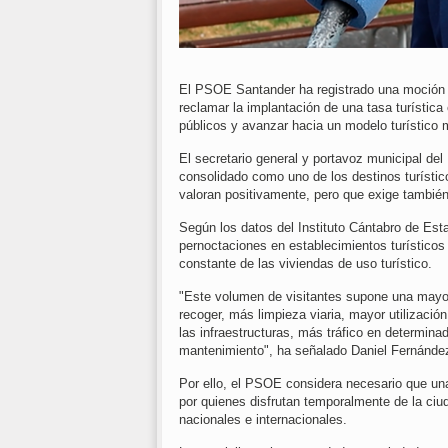
El PSOE Santander ha registrado una moción p
reclamar la implantación de una tasa turística
públicos y avanzar hacia un modelo turístico m
El secretario general y portavoz municipal d
consolidado como uno de los destinos turístic
valoran positivamente, pero que exige también
Según los datos del Instituto Cántabro de Est
pernoctaciones en establecimientos turísticos 
constante de las viviendas de uso turístico.
"Este volumen de visitantes supone una mayor
recoger, más limpieza viaria, mayor utilizació
las infraestructuras, más tráfico en determi
mantenimiento", ha señalado Daniel Fernánde
Por ello, el PSOE considera necesario que un
por quienes disfrutan temporalmente de la ciu
nacionales e internacionales.