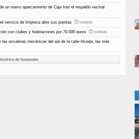
de un nuevo aparcamiento de Cajo tras el respaldo vecinal
el servicio de limpieza abre sus puertas
03/08/26
ción con clubes y federaciones por 70.000 euros
03/08/26
r las escaleras mecánicas del eje de la calle Alceda, las más
istórico de Santander