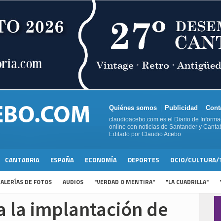
Quiénes somos
Publicidad
Cont
claudioacebo.com es el Diario de Informa
online con noticias de Santander y Cantab
Editado por Claudio Acebo
CANTABRIA
ESPAÑA
ECONOMÍA
DEPORTES
OCIO/CULTURA/
ALERÍAS DE FOTOS
AUDIOS
"VERDAD O MENTIRA"
"LA CUADRILLA"
 la implantación de