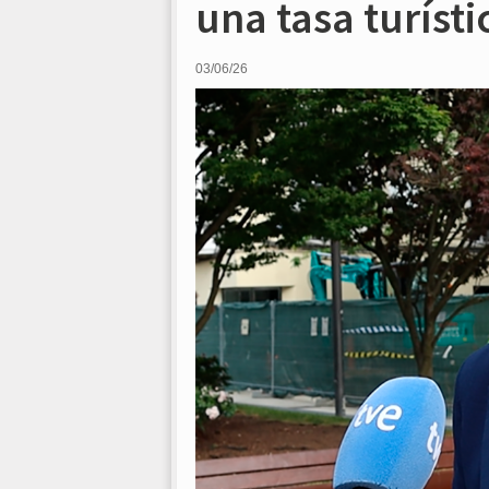
una tasa turíst
03/06/26