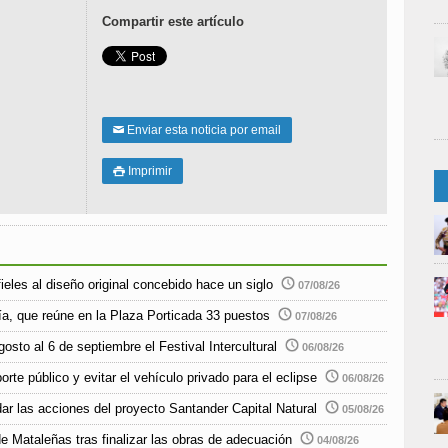
Compartir este artículo
Enviar esta noticia por email
✉
Imprimir

ieles al diseño original concebido hace un siglo
07/08/26
ía, que reúne en la Plaza Porticada 33 puestos
07/08/26
sto al 6 de septiembre el Festival Intercultural
06/08/26
rte público y evitar el vehículo privado para el eclipse
06/08/26
r las acciones del proyecto Santander Capital Natural
05/08/26
e Mataleñas tras finalizar las obras de adecuación
04/08/26