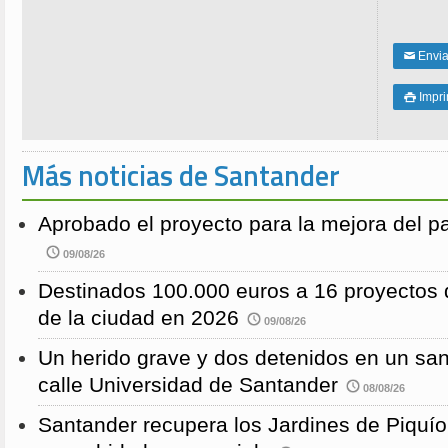
Enviar
✉
Impri

Más noticias de Santander
Aprobado el proyecto para la mejora del 
09/08/26
Destinados 100.000 euros a 16 proyectos 
de la ciudad en 2026
09/08/26
Un herido grave y dos detenidos en un sang
calle Universidad de Santander
08/08/26
Santander recupera los Jardines de Piquío f