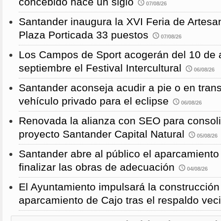
concebido hace un siglo
07/08/26
Santander inaugura la XVI Feria de Artesa
Plaza Porticada 33 puestos
07/08/26
Los Campos de Sport acogerán del 10 de a
septiembre el Festival Intercultural
06/08/26
Santander aconseja acudir a pie o en transp
vehículo privado para el eclipse
06/08/26
Renovada la alianza con SEO para consoli
proyecto Santander Capital Natural
05/08/26
Santander abre al público el aparcamiento
finalizar las obras de adecuación
04/08/26
El Ayuntamiento impulsará la construcció
aparcamiento de Cajo tras el respaldo veci