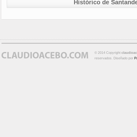
Histórico de Santand
© 2014 Copyright
claudioa
reservados. Diseñado por
P