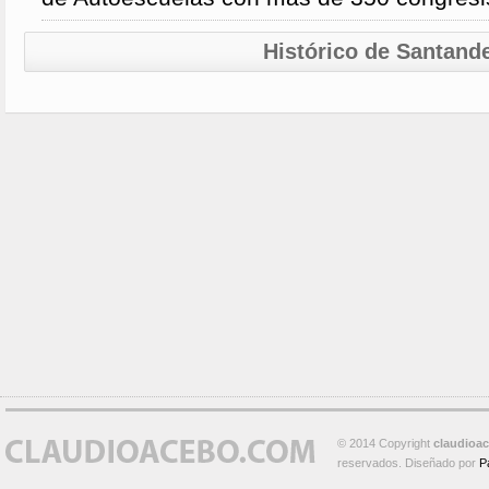
Histórico de Santand
© 2014 Copyright
claudioa
reservados. Diseñado por
P