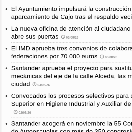
El Ayuntamiento impulsará la construcció
aparcamiento de Cajo tras el respaldo veci
La nueva oficina de atención al ciudadano 
abre sus puertas
03/08/26
El IMD aprueba tres convenios de colabor
federaciones por 70.000 euros
03/08/26
Santander aprueba el proyecto para sustitu
mecánicas del eje de la calle Alceda, las 
ciudad
03/08/26
Convocados los procesos selectivos para c
Superior en Higiene Industrial y Auxiliar d
02/08/26
Santander acogerá en noviembre la 55 Con
de Autoescuelas con más de 350 congresi