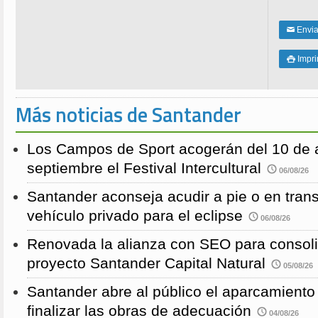
Enviar
✉
Impri

Más noticias de Santander
Los Campos de Sport acogerán del 10 de a
septiembre el Festival Intercultural
06/08/26
Santander aconseja acudir a pie o en transp
vehículo privado para el eclipse
06/08/26
Renovada la alianza con SEO para consoli
proyecto Santander Capital Natural
05/08/26
Santander abre al público el aparcamiento
finalizar las obras de adecuación
04/08/26