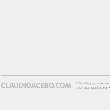
© 2014 Copyright
claudioa
reservados. Diseñado por
P