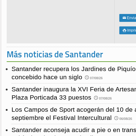
Enviar
✉
Impri

Más noticias de Santander
Santander recupera los Jardines de Piquío f
concebido hace un siglo
07/08/26
Santander inaugura la XVI Feria de Artesa
Plaza Porticada 33 puestos
07/08/26
Los Campos de Sport acogerán del 10 de a
septiembre el Festival Intercultural
06/08/26
Santander aconseja acudir a pie o en transp