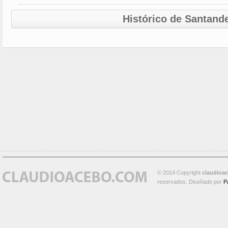
Histórico de Santand
© 2014 Copyright
claudioa
reservados. Diseñado por
P