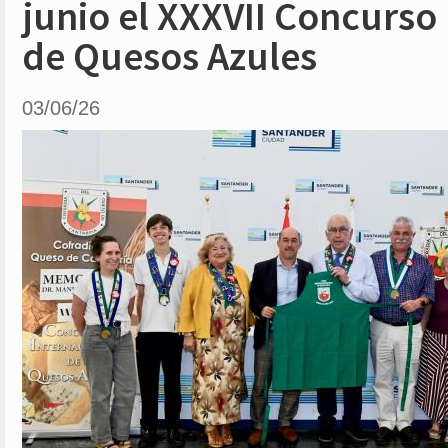
junio el XXXVII Concurso
de Quesos Azules
03/06/26