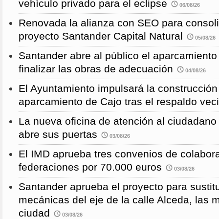
vehículo privado para el eclipse
06/08/26
Renovada la alianza con SEO para consoli
proyecto Santander Capital Natural
05/08/26
Santander abre al público el aparcamiento
finalizar las obras de adecuación
04/08/26
El Ayuntamiento impulsará la construcció
aparcamiento de Cajo tras el respaldo veci
La nueva oficina de atención al ciudadano 
abre sus puertas
03/08/26
El IMD aprueba tres convenios de colabor
federaciones por 70.000 euros
03/08/26
Santander aprueba el proyecto para sustitu
mecánicas del eje de la calle Alceda, las 
ciudad
03/08/26