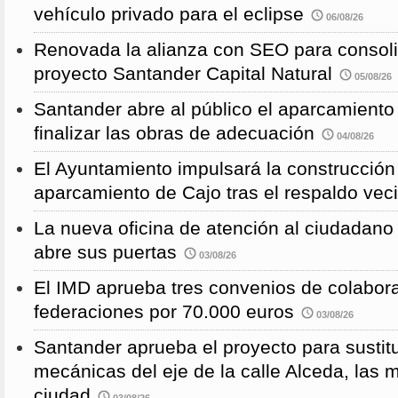
vehículo privado para el eclipse
06/08/26
Renovada la alianza con SEO para consoli
proyecto Santander Capital Natural
05/08/26
Santander abre al público el aparcamiento
finalizar las obras de adecuación
04/08/26
El Ayuntamiento impulsará la construcció
aparcamiento de Cajo tras el respaldo veci
La nueva oficina de atención al ciudadano 
abre sus puertas
03/08/26
El IMD aprueba tres convenios de colabor
federaciones por 70.000 euros
03/08/26
Santander aprueba el proyecto para sustitu
mecánicas del eje de la calle Alceda, las 
ciudad