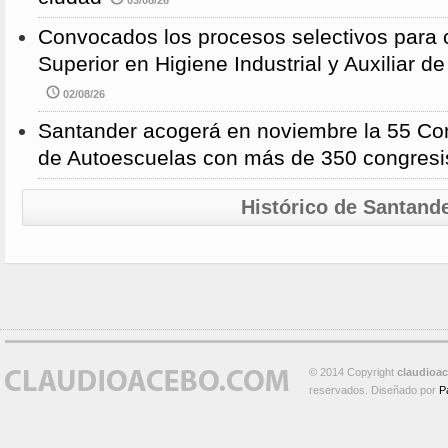
03/08/26
Convocados los procesos selectivos para c
Superior en Higiene Industrial y Auxiliar d
02/08/26
Santander acogerá en noviembre la 55 Con
de Autoescuelas con más de 350 congresi
Histórico de Santand
© 2014 Copyright
claudioa
reservados. Diseñado por
P