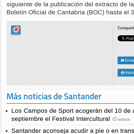
siguiente de la publicación del extracto de l
Boletín Oficial de Cantabria (BOC) hasta el 
Comparti
Enviar
✉
Impri

Más noticias de Santander
Los Campos de Sport acogerán del 10 de a
septiembre el Festival Intercultural
06/08/26
Santander aconseja acudir a pie o en transp