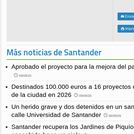
Enviar
✉
Impri

Más noticias de Santander
Aprobado el proyecto para la mejora del 
09/08/26
Destinados 100.000 euros a 16 proyectos 
de la ciudad en 2026
09/08/26
Un herido grave y dos detenidos en un sang
calle Universidad de Santander
08/08/26
Santander recupera los Jardines de Piquío f