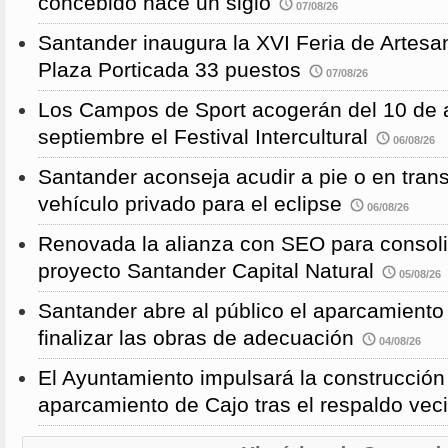
concebido hace un siglo
07/08/26
Santander inaugura la XVI Feria de Artesa
Plaza Porticada 33 puestos
07/08/26
Los Campos de Sport acogerán del 10 de a
septiembre el Festival Intercultural
06/08/26
Santander aconseja acudir a pie o en transp
vehículo privado para el eclipse
06/08/26
Renovada la alianza con SEO para consoli
proyecto Santander Capital Natural
05/08/26
Santander abre al público el aparcamiento
finalizar las obras de adecuación
04/08/26
El Ayuntamiento impulsará la construcció
aparcamiento de Cajo tras el respaldo veci