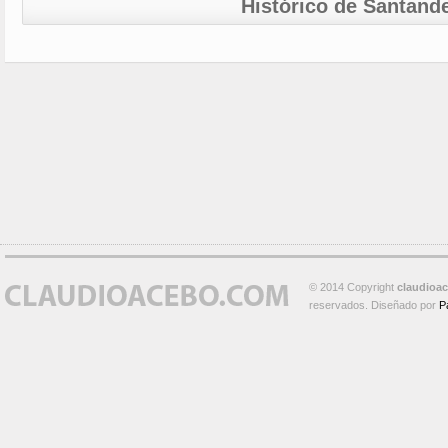
Histórico de Santand
© 2014 Copyright
claudioa
reservados. Diseñado por
P