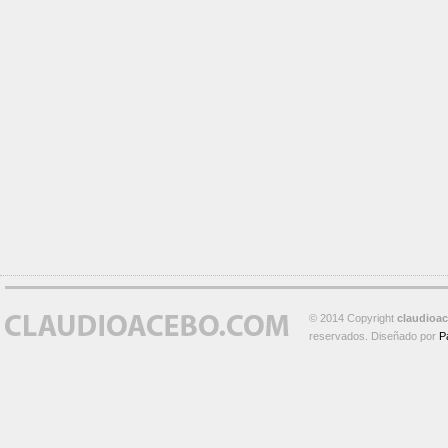
© 2014 Copyright
claudioa
reservados. Diseñado por
P