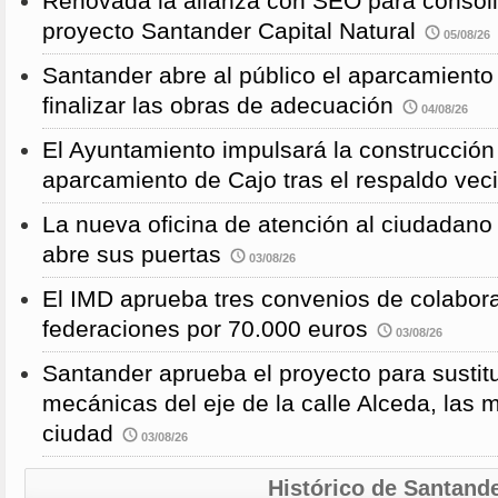
Renovada la alianza con SEO para consoli
proyecto Santander Capital Natural
05/08/26
Santander abre al público el aparcamiento
finalizar las obras de adecuación
04/08/26
El Ayuntamiento impulsará la construcció
aparcamiento de Cajo tras el respaldo veci
La nueva oficina de atención al ciudadano 
abre sus puertas
03/08/26
El IMD aprueba tres convenios de colabor
federaciones por 70.000 euros
03/08/26
Santander aprueba el proyecto para sustitu
mecánicas del eje de la calle Alceda, las 
ciudad
03/08/26
Histórico de Santand