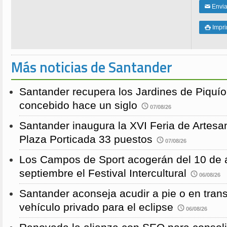
Enviar
✉
Impri

Más noticias de Santander
Santander recupera los Jardines de Piquío f
concebido hace un siglo
07/08/26
Santander inaugura la XVI Feria de Artesa
Plaza Porticada 33 puestos
07/08/26
Los Campos de Sport acogerán del 10 de a
septiembre el Festival Intercultural
06/08/26
Santander aconseja acudir a pie o en transp
vehículo privado para el eclipse
06/08/26