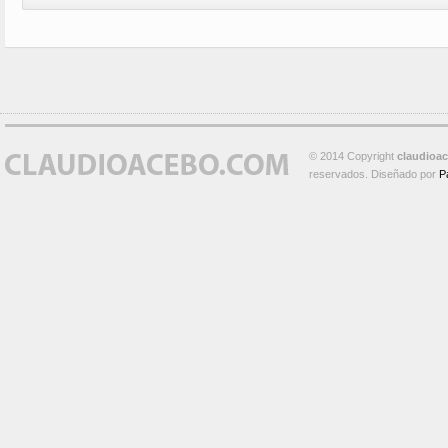
© 2014 Copyright
claudioa
reservados. Diseñado por
P