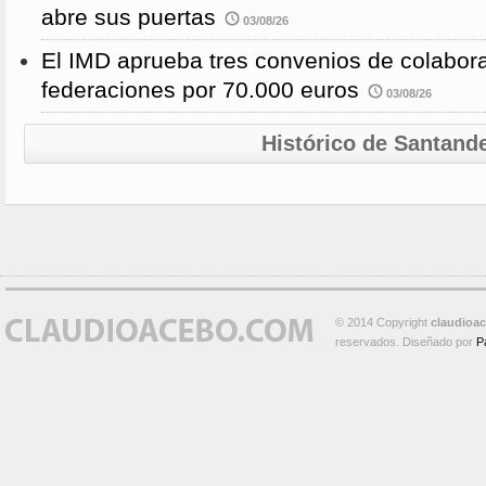
abre sus puertas
03/08/26
El IMD aprueba tres convenios de colabor
federaciones por 70.000 euros
03/08/26
Histórico de Santand
© 2014 Copyright
claudioa
reservados. Diseñado por
P