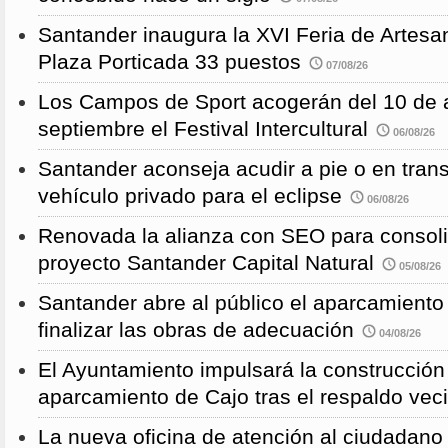
Santander inaugura la XVI Feria de Artesa
Plaza Porticada 33 puestos
07/08/26
Los Campos de Sport acogerán del 10 de a
septiembre el Festival Intercultural
06/08/26
Santander aconseja acudir a pie o en transp
vehículo privado para el eclipse
06/08/26
Renovada la alianza con SEO para consoli
proyecto Santander Capital Natural
05/08/26
Santander abre al público el aparcamiento
finalizar las obras de adecuación
04/08/26
El Ayuntamiento impulsará la construcció
aparcamiento de Cajo tras el respaldo veci
La nueva oficina de atención al ciudadano 