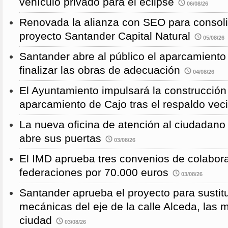
vehículo privado para el eclipse
06/08/26
Renovada la alianza con SEO para consoli
proyecto Santander Capital Natural
05/08/26
Santander abre al público el aparcamiento
finalizar las obras de adecuación
04/08/26
El Ayuntamiento impulsará la construcció
aparcamiento de Cajo tras el respaldo veci
La nueva oficina de atención al ciudadano 
abre sus puertas
03/08/26
El IMD aprueba tres convenios de colabor
federaciones por 70.000 euros
03/08/26
Santander aprueba el proyecto para sustitu
mecánicas del eje de la calle Alceda, las 
ciudad
03/08/26