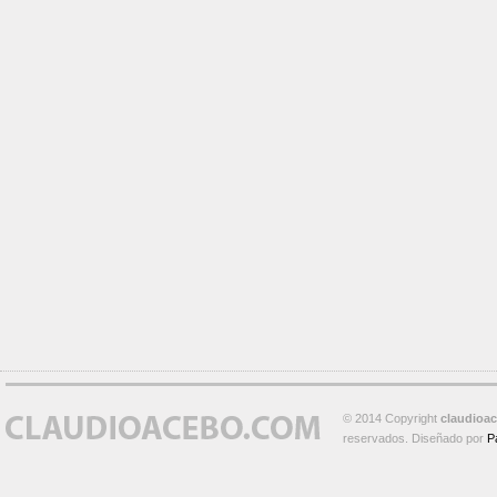
© 2014 Copyright
claudioa
reservados. Diseñado por
P