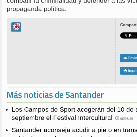
combatir la criminalidad y defender a las víc
propaganda política.
Comparti
Enviar
✉
Impri

Más noticias de Santander
Los Campos de Sport acogerán del 10 de a
septiembre el Festival Intercultural
06/08/26
Santander aconseja acudir a pie o en transp