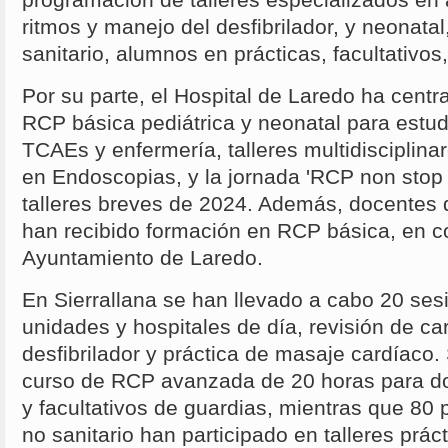
programación de talleres especializados en a
ritmos y manejo del desfibrilador, y neonata
sanitario, alumnos en prácticas, facultativo
Por su parte, el Hospital de Laredo ha cent
RCP básica pediátrica y neonatal para estud
TCAEs y enfermería, talleres multidisciplina
en Endoscopias, y la jornada 'RCP non stop 2
talleres breves de 2024. Además, docentes 
han recibido formación en RCP básica, en c
Ayuntamiento de Laredo.
En Sierrallana se han llevado a cabo 20 sesi
unidades y hospitales de día, revisión de ca
desfibrilador y práctica de masaje cardíaco.
curso de RCP avanzada de 20 horas para d
y facultativos de guardias, mientras que 80
no sanitario han participado en talleres prá