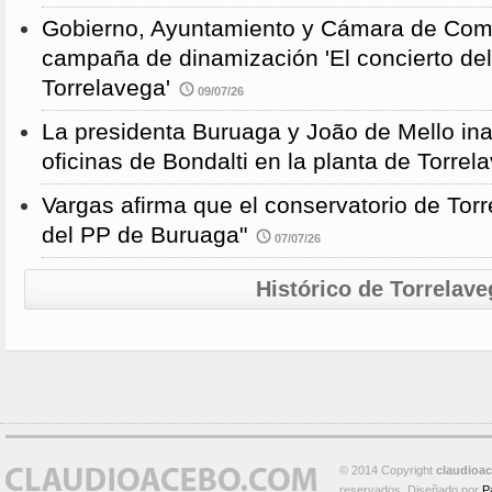
Gobierno, Ayuntamiento y Cámara de Come
campaña de dinamización 'El concierto de
Torrelavega'
09/07/26
La presidenta Buruaga y João de Mello in
oficinas de Bondalti en la planta de Torrel
Vargas afirma que el conservatorio de Torr
del PP de Buruaga"
07/07/26
Histórico de Torrelave
© 2014 Copyright
claudioa
reservados. Diseñado por
P