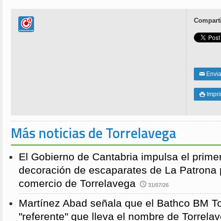
Comparti
Enviar
✉
Impri

Más noticias de Torrelavega
El Gobierno de Cantabria impulsa el prime
decoración de escaparates de La Patrona 
comercio de Torrelavega
31/07/26
Martínez Abad señala que el Bathco BM To
"referente" que lleva el nombre de Torrela