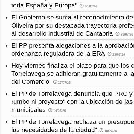
toda España y Europa"
30/07/26
El Gobierno se suma al reconocimiento de
Oliveira por su destacada trayectoria profe
al desarrollo industrial de Cantabria
23/07/26
El PP presenta alegaciones a la aprobación 
ordenanza reguladora de la ERA
23/07/26
Hoy viernes finaliza el plazo para que los
Torrelavega se adhieran gratuitamente a l
del Comercio'
17/07/26
El PP de Torrelavega denuncia que PRC y
rumbo ni proyecto" con la ubicación de la
municipales
14/07/26
El PP de Torrelavega rechaza un presupues
las necesidades de la ciudad"
10/07/26